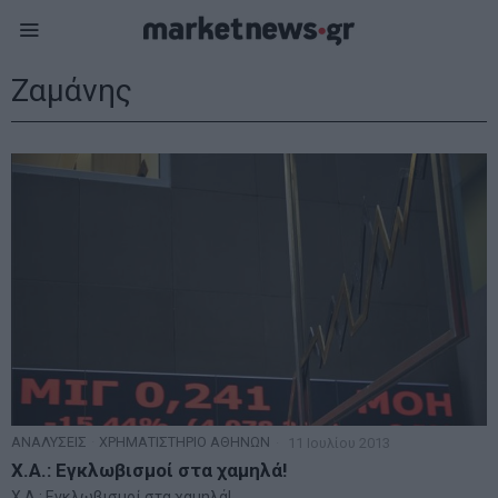
Ζαμάνης
ΑΝΑΛΥΣΕΙΣ
·
ΧΡΗΜΑΤΙΣΤΗΡΙΟ ΑΘΗΝΩΝ
11 Ιουλίου 2013
Χ.Α.: Eγκλωβισμοί στα χαμηλά!
Χ.Α.: Eγκλωβισμοί στα χαμηλά!