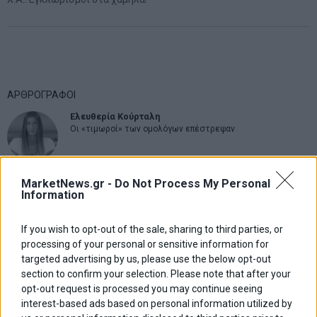
ΑΡΘΡΟΓΡΑΦΟΙ
Ελευθερία Κούρταλη
Οι «τιμωροί» των ομολόγων επέστρεψαν
Εύη Φραγκάκη
MarketNews.gr -
Do Not Process My Personal
Information
Η αληθινή παιδεία ξεκινά από την ψυχή…
If you wish to opt-out of the sale, sharing to third parties, or
processing of your personal or sensitive information for
Σταματίνα Σταματάκου
targeted advertising by us, please use the below opt-out
Η βία κατά των ζώων δεν αντέχει βολικές ερμηνείες
section to confirm your selection. Please note that after your
opt-out request is processed you may continue seeing
interest-based ads based on personal information utilized by
Δημήτρης Καμπουράκης