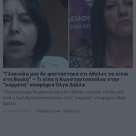
“Γλυκούλα μου δε φαντάστηκα ότι ήθελες να είσαι
στη Βουλή” – Τι είπε η Κωνσταντοπούλου στην
“κομμένη” υποψήφια Όλγα Δάλλα
“Γλυκούλα μου δε φαντάστηκα ότι ήθελες να είσαι στη Βουλή”
είπε η Ζωή Κωνσταντοπούλου στην “κομμένη” υποψήφια Όλγα
Δάλλα.
12 Ιουνίου 2023
Παραπολιτικά
·
Πολιτική