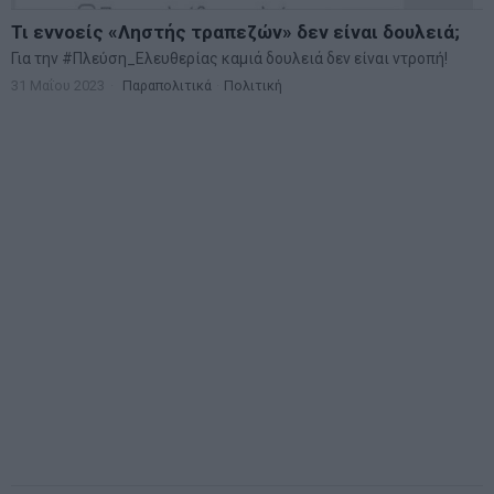
Τι εννοείς «Ληστής τραπεζών» δεν είναι δουλειά;
Για την #Πλεύση_Ελευθερίας καμιά δουλειά δεν είναι ντροπή!
31 Μαΐου 2023
Παραπολιτικά
·
Πολιτική