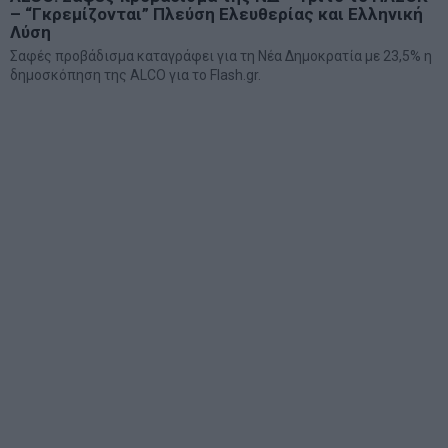
– “Γκρεμίζονται” Πλεύση Ελευθερίας και Ελληνική
Λύση
Σαφές προβάδισμα καταγράφει για τη Νέα Δημοκρατία με 23,5% η
δημοσκόπηση της ALCO για το Flash.gr.