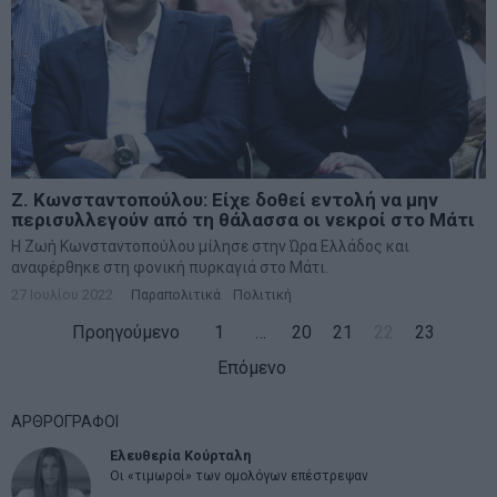
Ζ. Κωνσταντοπούλου: Είχε δοθεί εντολή να μην
περισυλλεγούν από τη θάλασσα οι νεκροί στο Μάτι
Η Ζωή Κωνσταντοπούλου μίλησε στην Ώρα Ελλάδος και
αναφέρθηκε στη φονική πυρκαγιά στο Μάτι.
27 Ιουλίου 2022
Παραπολιτικά
·
Πολιτική
Προηγούμενο
1
…
20
21
22
23
Επόμενο
ΑΡΘΡΟΓΡΑΦΟΙ
Ελευθερία Κούρταλη
Οι «τιμωροί» των ομολόγων επέστρεψαν