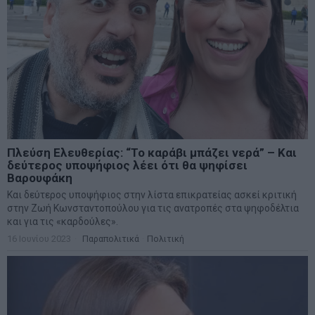
Πλεύση Ελευθερίας: “Το καράβι μπάζει νερά” – Και
δεύτερος υποψήφιος λέει ότι θα ψηφίσει
Βαρουφάκη
Και δεύτερος υποψήφιος στην λίστα επικρατείας ασκεί κριτική
στην Ζωή Κωνσταντοπούλου για τις ανατροπές στα ψηφοδέλτια
και για τις «καρδούλες».
16 Ιουνίου 2023
Παραπολιτικά
·
Πολιτική