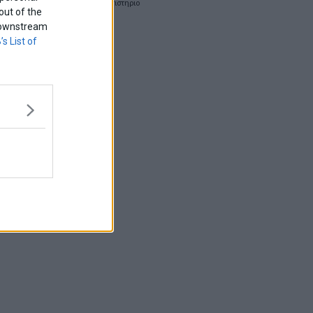
χρηματιστηριο
out of the
f downstream
’s List of