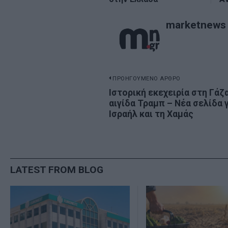
marketnews
Πλοήγηση
ΠΡΟΗΓΟΥΜΕΝΟ ΑΡΘΡΟ
Previous
Ιστορική εκεχειρία στη Γάζ
άρθρων
αιγίδα Τραμπ – Νέα σελίδα γ
post:
Ισραήλ και τη Χαμάς
LATEST FROM BLOG