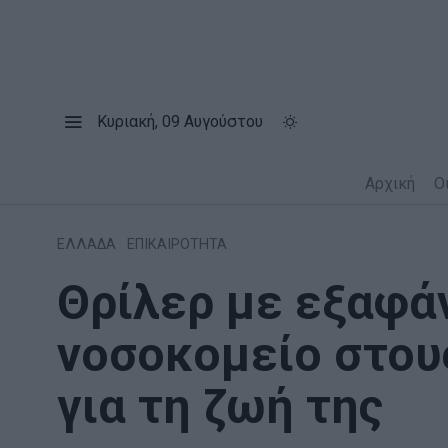
Κυριακή, 09 Αυγούστου
Αρχική
Ο
ΕΛΛΑΔΑ
·
ΕΠΙΚΑΙΡΟΤΗΤΑ
Θρίλερ με εξαφά
νοσοκομείο στου
για τη ζωή της