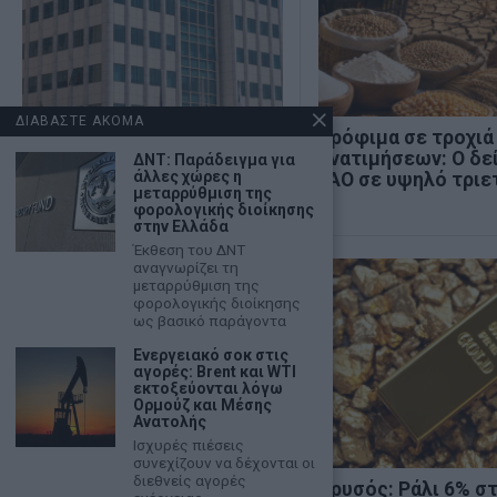
ΔΙΑΒΑΣΤΕ ΑΚΟΜΑ
Χρηματιστήριο: Κλείσιμο
Τρόφιμα σε τροχιά
πάνω από τις 2.600
ανατιμήσεων: Ο δε
ΔΝΤ: Παράδειγμα για
άλλες χώρες η
μονάδες και νέα θετική
FAO σε υψηλό τριε
μεταρρύθμιση της
εβδομάδα
φορολογικής διοίκησης
στην Ελλάδα
Έκθεση του ΔΝΤ
αναγνωρίζει τη
μεταρρύθμιση της
φορολογικής διοίκησης
ως βασικό παράγοντα
Ενεργειακό σοκ στις
αγορές: Brent και WTI
εκτοξεύονται λόγω
Ορμούζ και Μέσης
Ανατολής
Ισχυρές πιέσεις
συνεχίζουν να δέχονται οι
διεθνείς αγορές
Κ. Βελόπουλος: «Η Ελληνική
Χρυσός: Ράλι 6% σ