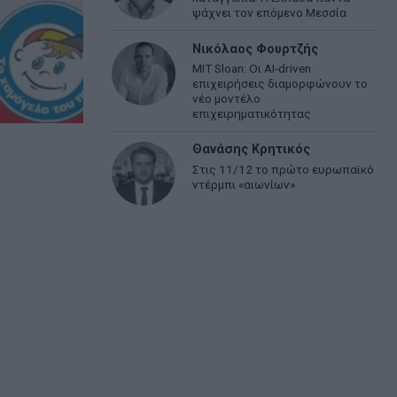
ψάχνει τον επόμενο Μεσσία
Νικόλαος Φουρτζής
MIT Sloan: Οι AI-driven
επιχειρήσεις διαμορφώνουν το
νέο μοντέλο
επιχειρηματικότητας
Θανάσης Κρητικός
Στις 11/12 το πρώτο ευρωπαϊκό
ντέρμπι «αιωνίων»