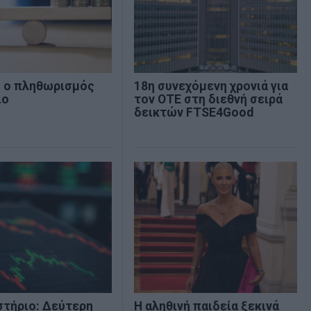
% ο πληθωρισμός
18η συνεχόμενη χρονιά για
ιο
τον ΟΤΕ στη διεθνή σειρά
δεικτών FTSE4Good
στήριο: Δεύτερη
Η αληθινή παιδεία ξεκινά