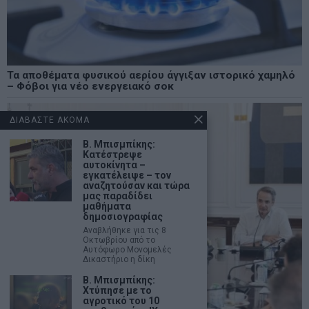
Τα αποθέματα φυσικού αερίου άγγιξαν ιστορικό χαμηλό
– Φόβοι για νέο ενεργειακό σοκ
ΔΙΑΒΑΣΤΕ ΑΚΟΜΑ
Β. Μπισμπίκης:
Κατέστρεψε
αυτοκίνητα –
εγκατέλειψε – τον
αναζητούσαν και τώρα
μας παραδίδει
μαθήματα
δημοσιογραφίας
Αναβλήθηκε για τις 8
Οκτωβρίου από το
Αυτόφωρο Μονομελές
Δικαστήριο η δίκη
Β. Μπισμπίκης:
Χτύπησε με το
αγροτικό του 10