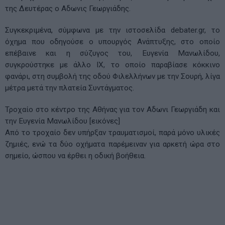
της Δευτέρας ο Αδωνις Γεωργιάδης.
Συγκεκριμένα, σύμφωνα με την ιστοσελίδα debater.gr, το
όχημα που οδηγούσε ο υπουργός Ανάπτυξης, στο οποίο
επέβαινε και η σύζυγος του, Ευγενία Μανωλίδου,
συγκρούστηκε με άλλο ΙΧ, το οποίο παραβίασε κόκκινο
φανάρι, στη συμβολή της οδού Φιλελλήνων με την Σουρή, λίγα
μέτρα μετά την πλατεία Συντάγματος.
Τροχαίο στο κέντρο της Αθήνας για τον Αδωνι Γεωργιάδη και
την Ευγενία Μανωλίδου [εικόνες]
Από το τροχαίο δεν υπήρξαν τραυματισμοί, παρά μόνο υλικές
ζημιές, ενώ τα δύο οχήματα παρέμειναν για αρκετή ώρα στο
σημείο, ώσπου να έρθει η οδική βοήθεια.