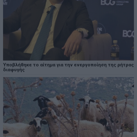
Υποβλήθηκε το αίτημα για την ενεργοποίηση της ρήτρας
διαφυγής