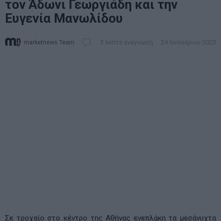
τον Άδωνι Γεωργιάδη και την
Ευγενία Μανωλίδου
marketnews Team
3 λεπτά ανάγνωση
24 Ιανουαρίου 2023
Σε τροχαίο στο κέντρο της Αθήνας ενεπλάκη τα μεσάνυχτα