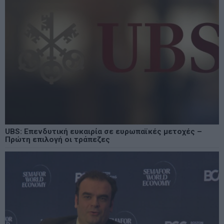
UBS: Επενδυτική ευκαιρία σε ευρωπαϊκές μετοχές –
Πρώτη επιλογή οι τράπεζες