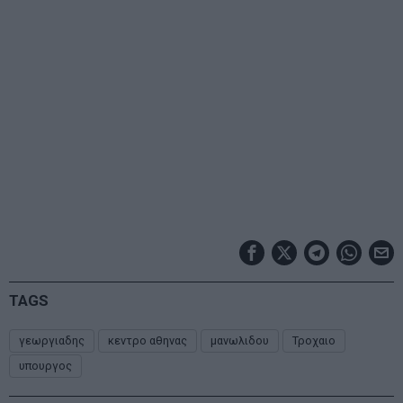
TAGS
γεωργιαδης
κεντρο αθηνας
μανωλιδου
Τροχαιο
υπουργος