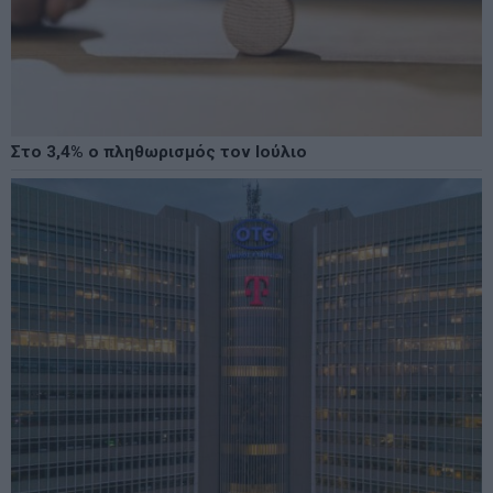
Στο 3,4% ο πληθωρισμός τον Ιούλιο