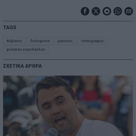
TAGS
Αλβανος
δολοφονια
μυκονος
τοπογραφος
φυλακες κορυδαλλου
ΣΧΕΤΙΚΑ ΑΡΘΡΑ