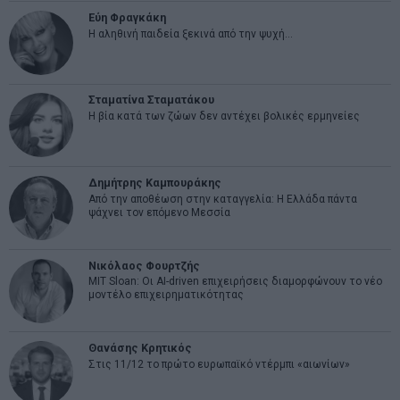
Εύη Φραγκάκη
Η αληθινή παιδεία ξεκινά από την ψυχή…
Σταματίνα Σταματάκου
Η βία κατά των ζώων δεν αντέχει βολικές ερμηνείες
Δημήτρης Καμπουράκης
Από την αποθέωση στην καταγγελία: Η Ελλάδα πάντα
ψάχνει τον επόμενο Μεσσία
Νικόλαος Φουρτζής
MIT Sloan: Οι AI-driven επιχειρήσεις διαμορφώνουν το νέο
μοντέλο επιχειρηματικότητας
Θανάσης Κρητικός
Στις 11/12 το πρώτο ευρωπαϊκό ντέρμπι «αιωνίων»