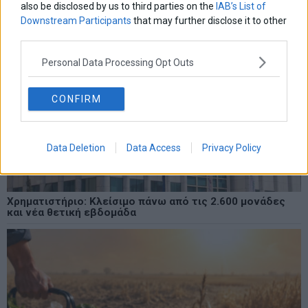
also be disclosed by us to third parties on the
IAB’s List of
Downstream Participants
that may further disclose it to other
third parties.
Personal Data Processing Opt Outs
CONFIRM
Data Deletion
Data Access
Privacy Policy
Χρηματιστήριο: Κλείσιμο πάνω από τις 2.600 μονάδες
και νέα θετική εβδομάδα