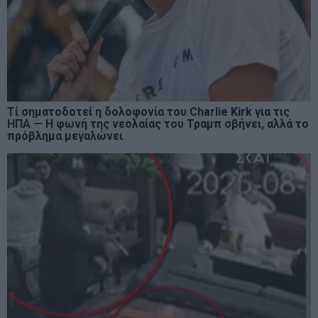
Τί σηματοδοτεί η δολοφονία του Charlie Kirk για τις
ΗΠΑ — Η φωνή της νεολαίας του Τραμπ σβήνει, αλλά το
πρόβλημα μεγαλώνει