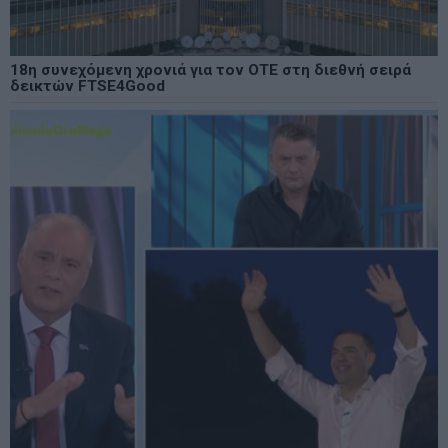
18η συνεχόμενη χρονιά για τον ΟΤΕ στη διεθνή σειρά
δεικτών FTSE4Good