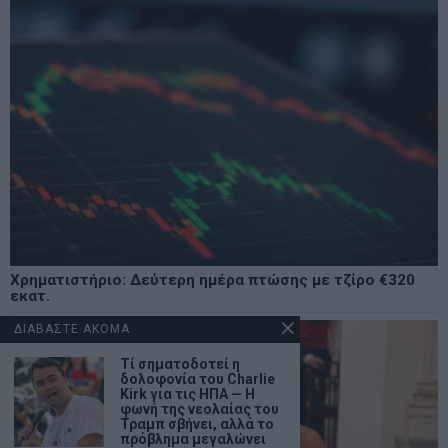
Χρηματιστήριο: Δεύτερη ημέρα πτώσης με τζίρο €320
εκατ.
ΔΙΑΒΑΣΤΕ ΑΚΟΜΑ
Τί σηματοδοτεί η
δολοφονία του Charlie
Kirk για τις ΗΠΑ — Η
φωνή της νεολαίας του
Τραμπ σβήνει, αλλά το
πρόβλημα μεγαλώνει