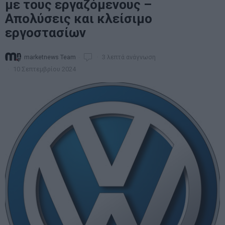
με τους εργαζόμενους –
Απολύσεις και κλείσιμο
εργοστασίων
marketnews Team
3 λεπτά ανάγνωση
10 Σεπτεμβρίου 2024