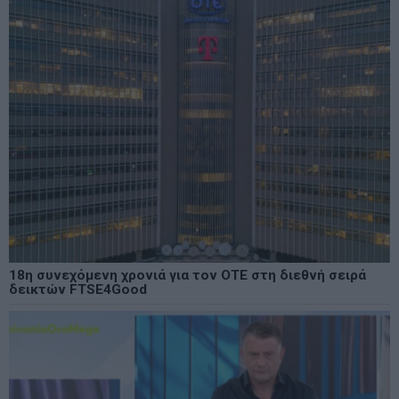
18η συνεχόμενη χρονιά για τον ΟΤΕ στη διεθνή σειρά
δεικτών FTSE4Good