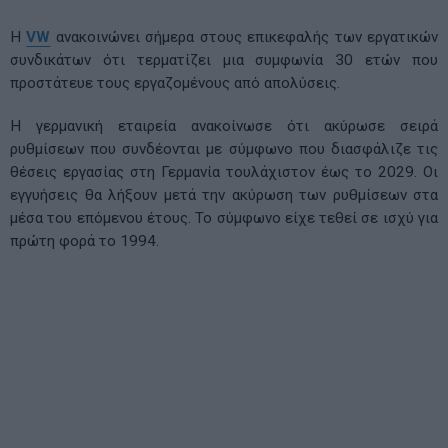
Η
VW
ανακοινώνει σήμερα στους επικεφαλής των εργατικών
συνδικάτων ότι τερματίζει μια συμφωνία 30 ετών που
προστάτευε τους εργαζομένους από απολύσεις.
Η γερμανική εταιρεία ανακοίνωσε ότι ακύρωσε σειρά
ρυθμίσεων που συνδέονται με σύμφωνο που διασφάλιζε τις
θέσεις εργασίας στη Γερμανία τουλάχιστον έως το 2029. Οι
εγγυήσεις θα λήξουν μετά την ακύρωση των ρυθμίσεων στα
μέσα του επόμενου έτους. Το σύμφωνο είχε τεθεί σε ισχύ για
πρώτη φορά το 1994.