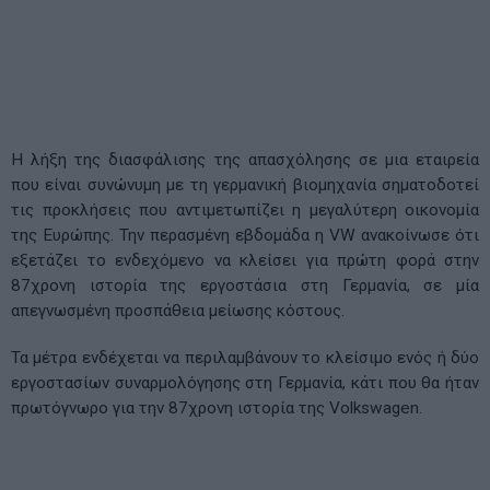
Η λήξη της διασφάλισης της απασχόλησης σε μια εταιρεία
που είναι συνώνυμη με τη γερμανική βιομηχανία σηματοδοτεί
τις προκλήσεις που αντιμετωπίζει η μεγαλύτερη οικονομία
της Ευρώπης. Την περασμένη εβδομάδα η VW ανακοίνωσε ότι
εξετάζει το ενδεχόμενο να κλείσει για πρώτη φορά στην
87χρονη ιστορία της εργοστάσια στη Γερμανία, σε μία
απεγνωσμένη προσπάθεια μείωσης κόστους.
Τα μέτρα ενδέχεται να περιλαμβάνουν το κλείσιμο ενός ή δύο
εργοστασίων συναρμολόγησης στη Γερμανία, κάτι που θα ήταν
πρωτόγνωρο για την 87χρονη ιστορία της Volkswagen.