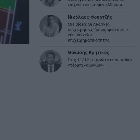
ψάχνει τον επόμενο Μεσσία
Νικόλαος Φουρτζής
MIT Sloan: Οι AI-driven
επιχειρήσεις διαμορφώνουν το
νέο μοντέλο
επιχειρηματικότητας
Θανάσης Κρητικός
Στις 11/12 το πρώτο ευρωπαϊκό
ντέρμπι «αιωνίων»