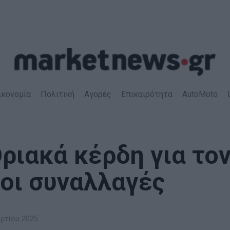
ικονομία
Πολιτική
Αγορές
Επικαιρότητα
AutoMoto
ριακά κέρδη για τον
 οι συναλλαγές
ρτίου 2025