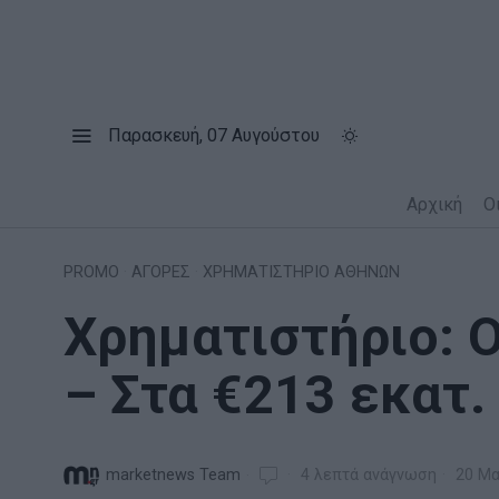
Παρασκευή, 07 Αυγούστου
Αρχική
Ο
PROMO
·
ΑΓΟΡΕΣ
·
ΧΡΗΜΑΤΙΣΤΗΡΙΟ ΑΘΗΝΩΝ
Χρηματιστήριο: Ο
– Στα €213 εκατ.
marketnews Team
4 λεπτά ανάγνωση
20 Μα