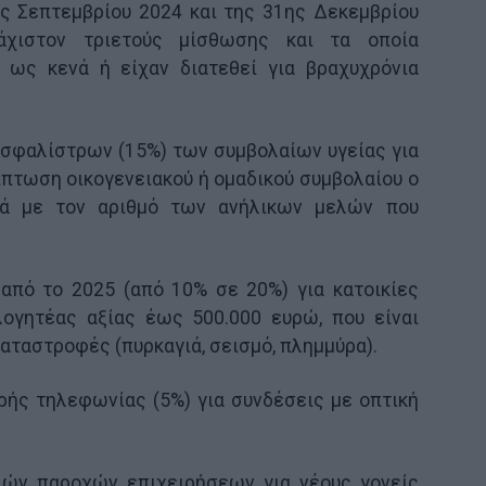
ης Σεπτεμβρίου 2024 και της 31ης Δεκεμβρίου
άχιστον τριετούς μίσθωσης και τα οποία
ως κενά ή είχαν διατεθεί για βραχυχρόνια
σφαλίστρων (15%) των συμβολαίων υγείας για
ίπτωση οικογενειακού ή ομαδικού συμβολαίου ο
κά με τον αριθμό των ανήλικων μελών που
πό το 2025 (από 10% σε 20%) για κατοικίες
γητέας αξίας έως 500.000 ευρώ, που είναι
αταστροφές (πυρκαγιά, σεισμό, πλημμύρα).
ής τηλεφωνίας (5%) για συνδέσεις με οπτική
ών παροχών επιχειρήσεων για νέους γονείς