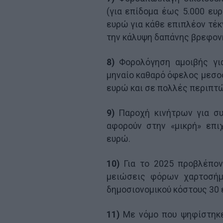
(για επίδομα έως 5.000 ευ
ευρώ για κάθε επιπλέον τέκ
την κάλυψη δαπάνης βρεφον
8)
Φορολόγηση αμοιβής για
μηναίο καθαρό όφελος μεσοσ
ευρώ και σε πολλές περιπτώ
9)
Παροχή κινήτρων για συ
αφορούν στην «μικρή» επιχ
ευρώ.
10)
Για το 2025 προβλέποντ
μειώσεις φόρων χαρτοσήμ
δημοσιονομικού κόστους 30 
11)
Με νόμο που ψηφίστηκε