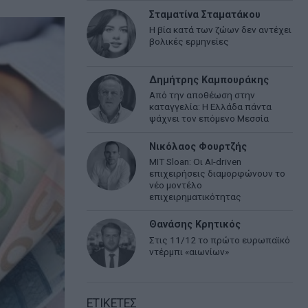
Σταματίνα Σταματάκου
Η βία κατά των ζώων δεν αντέχει
βολικές ερμηνείες
Δημήτρης Καμπουράκης
Από την αποθέωση στην
καταγγελία: Η Ελλάδα πάντα
ψάχνει τον επόμενο Μεσσία
Νικόλαος Φουρτζής
MIT Sloan: Οι AI-driven
επιχειρήσεις διαμορφώνουν το
νέο μοντέλο
επιχειρηματικότητας
Θανάσης Κρητικός
Στις 11/12 το πρώτο ευρωπαϊκό
ντέρμπι «αιωνίων»
ΕΤΙΚΕΤΕΣ