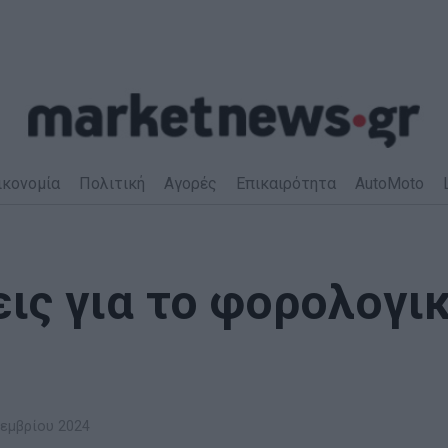
ικονομία
Πολιτική
Αγορές
Επικαιρότητα
AutoMoto
ις για το φορολογι
εμβρίου 2024