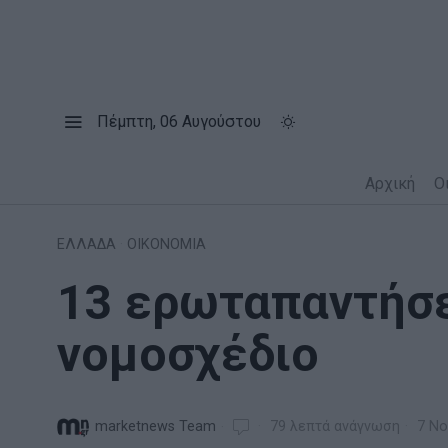
Πέμπτη, 06 Αυγούστου
Αρχική
Ο
ΕΛΛΑΔΑ
·
ΟΙΚΟΝΟΜΙΑ
13 ερωταπαντήσε
νομοσχέδιο
marketnews Team
79 λεπτά ανάγνωση
7 Νο