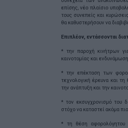
συνέχεια των ανακοινώσε
επίσης, νέο πλαίσιο υποβο
τους συνεπείς και κυρώσεις
θα καθυστερήσουν να διαβιβ
Επιπλέον, εντάσσονται διατ
* την παροχή κινήτρων γι
καινοτομίας και ενδυνάμωσ
* την επέκταση των φορολ
τεχνολογική έρευνα και τη
την ανάπτυξη και την καινο
* τον εκσυγχρονισμό του δ
στόχο να καταστεί ακόμα πι
* τη θέση αφορολόγητου