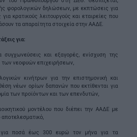
ων του Πρωθυπουργού στη ΔΕΘ. Θεσπίζεται,
λής φορολογικών δηλώσεων, με εκπτώσεις για
 για κρατικούς λειτουργούς και εταιρείες που
άσουν τα απαραίτητα στοιχεία στην ΑΑΔΕ.
άξεις για:
α συγχωνεύσεις και εξαγορές, ενίσχυση της
η των νεοφυών επιχειρήσεων,
ογικών κινήτρων για την επιστημονική και
 θέση νέων ορίων δαπανών που εκτίθενται για
τομία των προϊόντων και των επενδυτών,
ιοικητικού μοντέλου που διέπει την ΑΑΔΕ με
ο αποτελεσματικό,
 για ποσά έως 300 ευρώ τον μήνα για τα