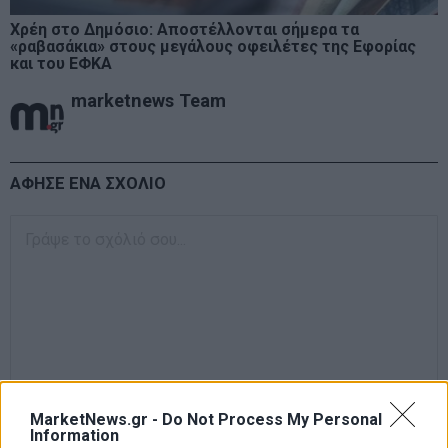
Χρέη στο Δημόσιο: Αποστέλλονται σήμερα τα
«ραβασάκια» στους μεγάλους οφειλέτες της Εφορίας
και του ΕΦΚΑ
marketnews Team
ΑΦΗΣΕ ΕΝΑ ΣΧΟΛΙΟ
MarketNews.gr -
Do Not Process My Personal
Information