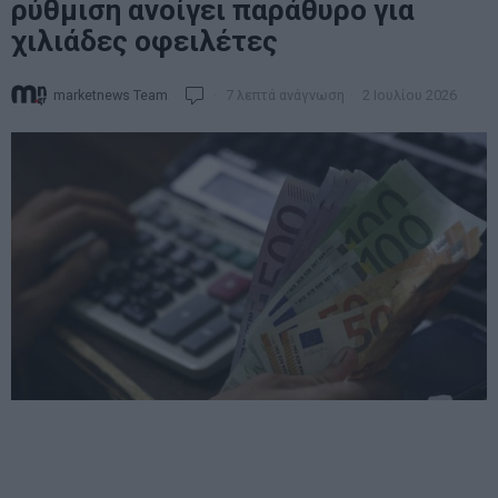
ρύθμιση ανοίγει παράθυρο για
χιλιάδες οφειλέτες
marketnews Team
7 λεπτά ανάγνωση
2 Ιουλίου 2026