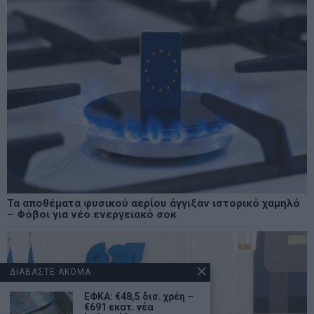
Τα αποθέματα φυσικού αερίου άγγιξαν ιστορικό χαμηλό
– Φόβοι για νέο ενεργειακό σοκ
ΔΙΑΒΑΣΤΕ ΑΚΟΜΑ
ΕΦΚΑ: €48,5 δισ. χρέη –
€691 εκατ. νέα