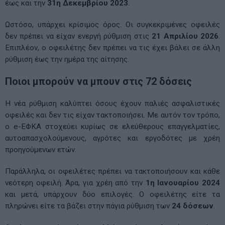
έως και την
31η Δεκεμβρίου 2023
.
Ωστόσο, υπάρχει κρίσιμος όρος. Οι συγκεκριμένες οφειλές
δεν πρέπει να είχαν ενεργή ρύθμιση στις
21 Απριλίου 2026
.
Επιπλέον, ο οφειλέτης δεν πρέπει να τις έχει βάλει σε άλλη
ρύθμιση έως την ημέρα της αίτησης.
Ποιοι μπορούν να μπουν στις 72 δόσεις
Η νέα ρύθμιση καλύπτει όσους έχουν παλιές ασφαλιστικές
οφειλές και δεν τις είχαν τακτοποιήσει. Με αυτόν τον τρόπο,
ο e-ΕΦΚΑ στοχεύει κυρίως σε ελεύθερους επαγγελματίες,
αυτοαπασχολούμενους, αγρότες και εργοδότες με χρέη
προηγούμενων ετών.
Παράλληλα, οι οφειλέτες πρέπει να τακτοποιήσουν και κάθε
νεότερη οφειλή. Άρα, για χρέη από την
1η Ιανουαρίου 2024
και μετά, υπάρχουν δύο επιλογές. Ο οφειλέτης είτε τα
πληρώνει είτε τα βάζει στην πάγια ρύθμιση των
24 δόσεων
.