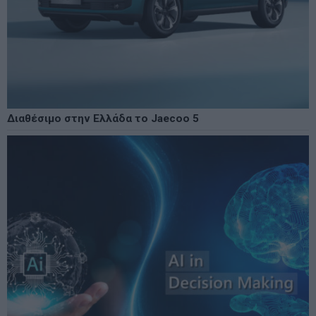
Διαθέσιμο στην Ελλάδα το Jaecoo 5