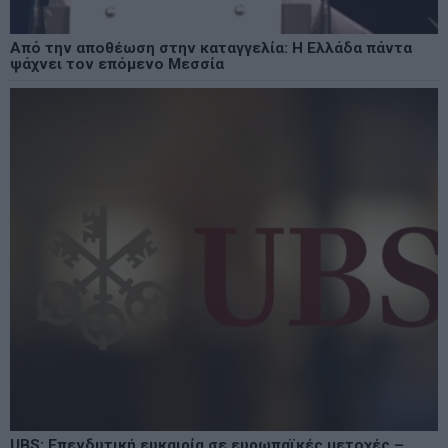
Από την αποθέωση στην καταγγελία: Η Ελλάδα πάντα
ψάχνει τον επόμενο Μεσσία
UBS: Επενδυτική ευκαιρία σε ευρωπαϊκές μετοχές –