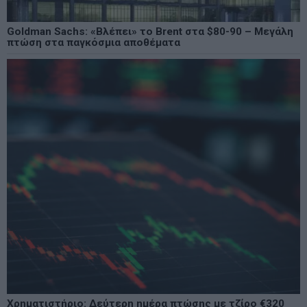
Goldman Sachs: «Βλέπει» το Brent στα $80-90 – Μεγάλη
πτώση στα παγκόσμια αποθέματα
Χρηματιστήριο: Δεύτερη ημέρα πτώσης με τζίρο €320