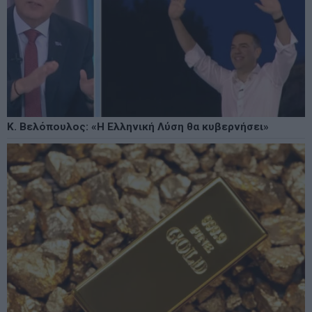
Κ. Βελόπουλος: «Η Ελληνική Λύση θα κυβερνήσει»