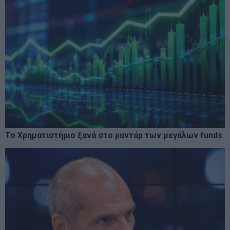
Το Χρηματιστήριο ξανά στο ραντάρ των μεγάλων funds