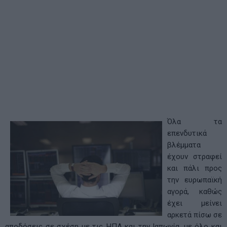
Όλα τα
επενδυτικά
βλέμματα
έχουν στραφεί
και πάλι προς
την ευρωπαϊκή
αγορά, καθώς
έχει μείνει
αρκετά πίσω σε
αποδόσεις σε σχέση με τις ΗΠΑ και την Ιαπωνία, με όλο και