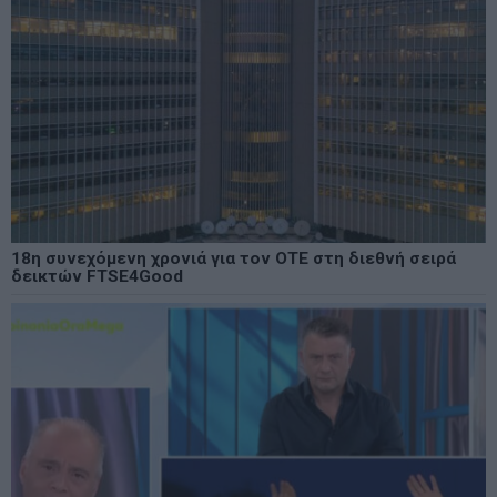
18η συνεχόμενη χρονιά για τον ΟΤΕ στη διεθνή σειρά
δεικτών FTSE4Good