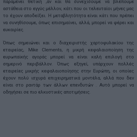
παραμένει θετική ,αν και θα συνεχίσουμε να βλέπουμε
αστάθεια στο εγγύς μέλλον, κάτι που οι τελευταίοι μήνες μας
το έχουν αποδείξει. Η μεταβλητότητα είναι κάτι που πρέπει
να συνηθίσουμε, όπως επισημαίνει, αλλά, μπορεί να φέρει και
ευκαιρίες.
Όπως σημειώνει και ο διαχειριστής χαρτοφυλακίου της
εταιρείας, Mike Clements, η μικρή κεφαλαιοποίηση της
ευρωπαϊκής αγοράς μπορεί να είναι καλή επιλογή στο
σημερινό περιβάλλον. Όπως εξηγεί, υπάρχουν πολλές
εταιρείες μικρής κεφαλαιοποίησης στην Ευρώπη, οι οποίες
έχουν πολύ ισχυρά επιχειρηματικά μοντέλα, αλλά που δεν
είναι στο ραντάρ των άλλων επενδυτών . Αυτό μπορεί να
οδηγήσει σε πιο ελκυστικές αποτιμήσεις.