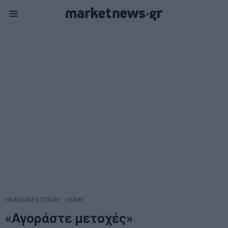
HEADLINES TODAY
·
HOME
«Αγοράστε μετοχές»