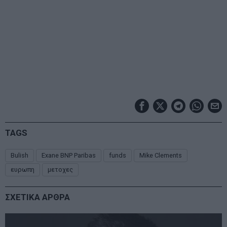
TAGS
Bulish
Exane BNP Paribas
funds
Mike Clements
ευρωπη
μετοχες
ΣΧΕΤΙΚΑ ΑΡΘΡΑ