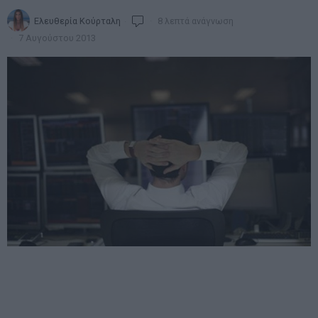
Ελευθερία Κούρταλη
8 λεπτά ανάγνωση
7 Αυγούστου 2013