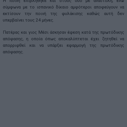
Η ποινή επιβλήθηκε και στους δύο με αναστολή, ενώ
σύμφωνα με το ισπανικό δίκαιο αμφότεροι αποφεύγουν να
εκτίσουν την ποινή της φυλάκισης καθώς αυτή δεν
υπερβαίνει τους 24 μήνες.
Πατέρας και γιος Μέσι άσκησαν έφεση κατά της πρωτόδικης
απόφασης, η οποία όπως αποκαλύπτεται έχει ζητηθεί να
απορριφθεί και να υπάρξει εφαρμογή της πρωτόδικης
απόφασης.