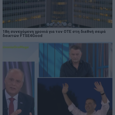
18η συνεχόμενη χρονιά για τον ΟΤΕ στη διεθνή σειρά
δεικτών FTSE4Good