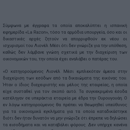
Σύμφωνα με έγγραφα τα οποία αποκαλύπτει η ισπανική
εφημερίδα «La Razon», τόσο τα αρμόδια υπουργεία, όσο και οι
δικαστικές αρχές ζητούν να απορριφθούν εκ νέου οι
ισχυρισμοί του Λιονέλ Μέσι ότι δεν γνώριζε για την υπόθεση,
καθώς δεν λάμβανε γνώση σχετικά με την διαχείριση των
οικονομικών του, την οποία έχει αναλάβει ο πατέρας του.
«Ο κατηγορούμενος Λιονέλ Μέσι εμπλεκόταν άμεσα στην
διαχείριση των εσόδων από τα δικαιώματα της εικόνας του.
Ήταν ο ίδιος διαχειριστής και μέλος της εταιρείας, η οποία
είχε συσταθεί για τον σκοπό αυτό. Τα συγκεκριμένα έσοδα
κατέληγαν σε υπεράκτια εταιρεία με έδρα την Ουρουγουάη. Ο
εν λόγω κατηγορούμενος θα πρέπει να θεωρηθεί υπεύθυνος
για τα οικονομικά εγκλήματα για τα οποία καταδικάστηκε
διότι δεν ήταν δυνατόν να μην γνώριζε ότι έπρεπε να δηλώσει
τα εισοδήματα και να καταβάλει φόρους. Δεν υπήρχε κανένα