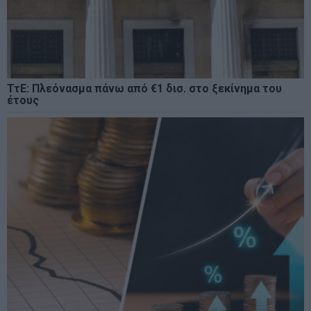
ΤτΕ: Πλεόνασμα πάνω από €1 δισ. στο ξεκίνημα του
έτους