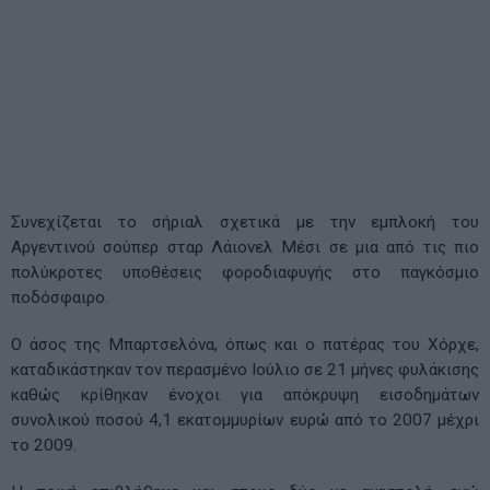
Συνεχίζεται το σήριαλ σχετικά με την εμπλοκή του
Αργεντινού σούπερ σταρ Λάιονελ Μέσι σε μια από τις πιο
πολύκροτες υποθέσεις φοροδιαφυγής στο παγκόσμιο
ποδόσφαιρο.
Ο άσος της Μπαρτσελόνα, όπως και ο πατέρας του Χόρχε,
καταδικάστηκαν τον περασμένο Ιούλιο σε 21 μήνες φυλάκισης
καθώς κρίθηκαν ένοχοι για απόκρυψη εισοδημάτων
συνολικού ποσού 4,1 εκατομμυρίων ευρώ από το 2007 μέχρι
το 2009.