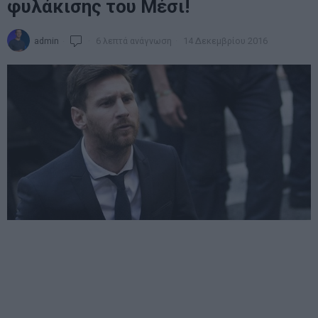
φυλάκισης του Μέσι!
admin
6 λεπτά ανάγνωση
14 Δεκεμβρίου 2016