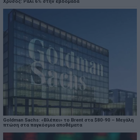
Χρυσός: Ράλι 6% στην εβδομάδα
Goldman Sachs: «Βλέπει» το Brent στα $80-90 – Μεγάλη
πτώση στα παγκόσμια αποθέματα