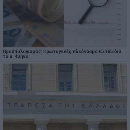
Προϋπολογισμός: Πρωτογενές πλεόνασμα €5.185 δισ.
το α΄ 4μηνο