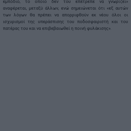
εμπόδιο, το οποίο δεν του επέτρεπε να γνωρίζει»
αναφέρεται, μεταξύ άλλων, ενώ σημειώνεται ότι «εξ αυτών
των λόγων θα πρέπει να απορριφθούν εκ νέου όλοι οι
ισχυρισμοί της υπεράσπισης του ποδοσφαιριστή και του
πατέρας του και να επιβεβαιωθεί η ποινή φυλάκισης».