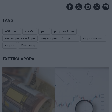
TAGS
αθλητικα
εσοδα
μεσι
μπαρτσελονα
οικονομικο εγκλημα
παγκοσμιο ποδοσφαιρο
φοροδιαφυγη
φοροι
Φυλακιση
ΣΧΕΤΙΚΑ ΑΡΘΡΑ