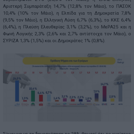
Αριστερή Συμπαράταξη 14,7% (12,8% τον Μάιο), το ΠΑΣΟΚ
10,4% (10% τον Μάιο), η Ελπίδα για τη Δημοκρατία 7,8%
(9,5% τον Μάιο), η Ελληνική Λύση 6,7% (6,3%), το ΚΚΕ 6,4%
(6,4%), η Πλεύση Ελευθερίας 3,1% (3,2%), το ΜεΡΑ25 και η
Φωνή Λογικής 2,3% (2,6% και 2,7% αντίστοιχα τον Μάιο), ο
ΣΥΡΙΖΑ 1,3% (1,5%) και οι Δημοκράτες 1% (0,8%).