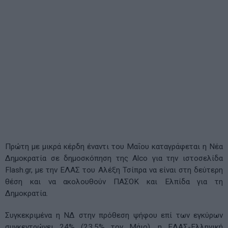
Πρώτη με μικρά κέρδη έναντι του Μαΐου καταγράφεται η Νέα
Δημοκρατία σε δημοσκόπηση της Alco για την ιστοσελίδα
Flash.gr, με την ΕΛΑΣ του Αλέξη Τσίπρα να είναι στη δεύτερη
θέση και να ακολουθούν ΠΑΣΟΚ και Ελπίδα για τη
Δημοκρατία.
Συγκεκριμένα η ΝΔ στην πρόθεση ψήφου επί των εγκύρων
συγκεντρώνει 24% (23,5% τον Μάιο), η ΕΛΑΣ-Ελληνική