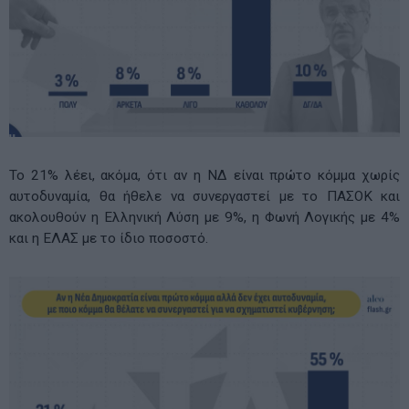
Το 21% λέει, ακόμα, ότι αν η ΝΔ είναι πρώτο κόμμα χωρίς
αυτοδυναμία, θα ήθελε να συνεργαστεί με το ΠΑΣΟΚ και
ακολουθούν η Ελληνική Λύση με 9%, η Φωνή Λογικής με 4%
και η ΕΛΑΣ με το ίδιο ποσοστό.