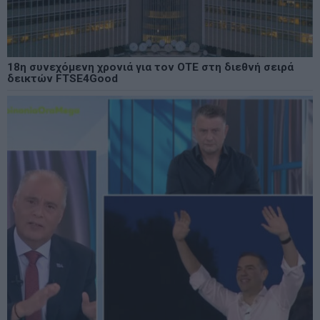
18η συνεχόμενη χρονιά για τον ΟΤΕ στη διεθνή σειρά
δεικτών FTSE4Good