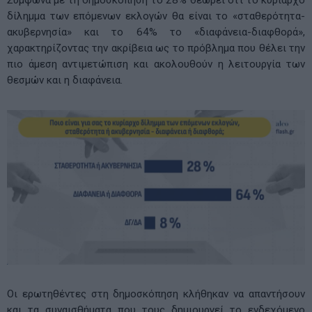
Σύμφωνα με τη δημοσκόπηση το 28% θεωρεί ότι το κυρίαρχο
δίλημμα των επόμενων εκλογών θα είναι το «σταθερότητα-
ακυβερνησία» και το 64% το «διαφάνεια-διαφθορά»,
χαρακτηρίζοντας την ακρίβεια ως το πρόβλημα που θέλει την
πιο άμεση αντιμετώπιση και ακολουθούν η λειτουργία των
θεσμών και η διαφάνεια.
Οι ερωτηθέντες στη δημοσκόπηση κλήθηκαν να απαντήσουν
και τα συναισθήματα που τους δημιουργεί το ενδεχόμενο