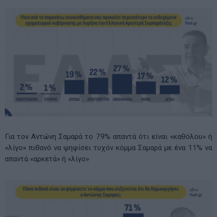
Για τον Αντώνη Σαμαρά το 79% απαντά ότι είναι «καθόλου» ή
«λίγο» πιθανό να ψηφίσει τυχόν κόμμα Σαμαρά με ένα 11% να
απαντά «αρκετά» ή «λίγο»