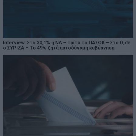
Interview: Στο 30,1% η ΝΔ – Τρίτο το ΠΑΣΟΚ – Στο 0,7%
ο ΣΥΡΙΖΑ – Το 49% ζητά αυτοδύναμη κυβέρνηση