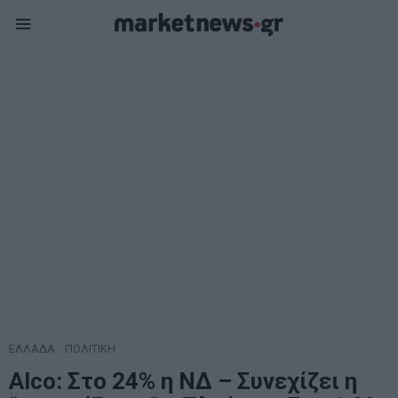
ΕΛΛΑΔΑ
·
ΠΟΛΙΤΙΚΗ
Alco: Στο 24% η ΝΔ – Συνεχίζει η