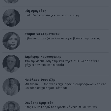
Εύη Φραγκάκη
Η αληθινή παιδεία ξεκινά από την ψυχή…
Σταματίνα Σταματάκου
Η βία κατά των ζώων δεν αντέχει βολικές ερμηνείες
Δημήτρης Καμπουράκης
Από την αποθέωση στην καταγγελία: Η Ελλάδα πάντα
ψάχνει τον επόμενο Μεσσία
Νικόλαος Φουρτζής
MIT Sloan: Οι AI-driven επιχειρήσεις διαμορφώνουν το νέο
μοντέλο επιχειρηματικότητας
Θανάσης Κρητικός
Στις 11/12 το πρώτο ευρωπαϊκό ντέρμπι «αιωνίων»