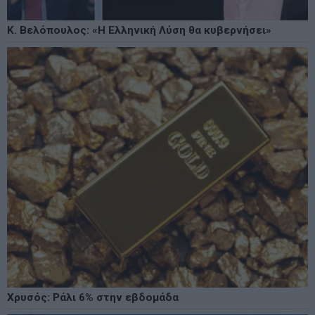
Κ. Βελόπουλος: «Η Ελληνική Λύση θα κυβερνήσει»
Χρυσός: Ράλι 6% στην εβδομάδα