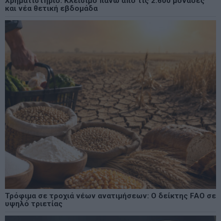
Χρηματιστήριο: Κλείσιμο πάνω από τις 2.600 μονάδες
και νέα θετική εβδομάδα
Τρόφιμα σε τροχιά νέων ανατιμήσεων: Ο δείκτης FAO σε
υψηλό τριετίας