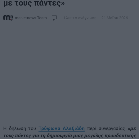
με τους πάντες»
marketnews Team
1 λεπτό ανάγνωση
21 Μαΐου 2026
Η δήλωση του
Τρύφωνα Αλεξιάδη
περί συνεργασίας
«με
τους πάντες για τη δημιουργία μιας μεγάλης προοδευτικής