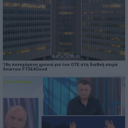
18η συνεχόμενη χρονιά για τον ΟΤΕ στη διεθνή σειρά
δεικτών FTSE4Good