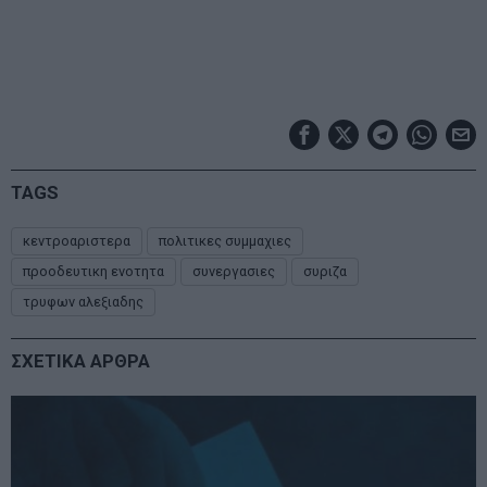
TAGS
κεντροαριστερα
πολιτικες συμμαχιες
προοδευτικη ενοτητα
συνεργασιες
συριζα
τρυφων αλεξιαδης
ΣΧΕΤΙΚΑ ΑΡΘΡΑ