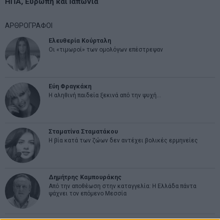
ΗΠΑ, Ευρώπη και Ιαπωνία
ΑΡΘΡΟΓΡΑΦΟΙ
Ελευθερία Κούρταλη
Οι «τιμωροί» των ομολόγων επέστρεψαν
Εύη Φραγκάκη
Η αληθινή παιδεία ξεκινά από την ψυχή…
Σταματίνα Σταματάκου
Η βία κατά των ζώων δεν αντέχει βολικές ερμηνείες
Δημήτρης Καμπουράκης
Από την αποθέωση στην καταγγελία: Η Ελλάδα πάντα
ψάχνει τον επόμενο Μεσσία