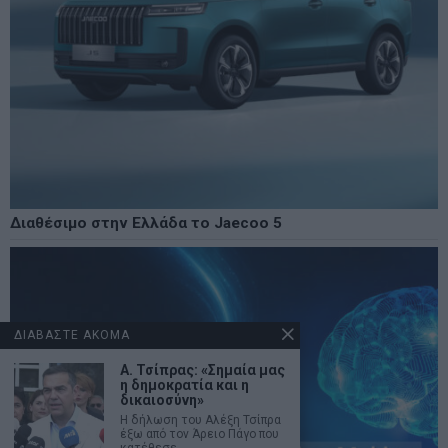
Διαθέσιμο στην Ελλάδα το Jaecoo 5
ΔΙΑΒΑΣΤΕ ΑΚΟΜΑ
Α. Τσίπρας: «Σημαία μας
η δημοκρατία και η
δικαιοσύνη»
Η δήλωση του Αλέξη Τσίπρα
έξω από τον Άρειο Πάγο που