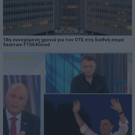
18η συνεχόμενη χρονιά για τον ΟΤΕ στη διεθνή σειρά
δεικτών FTSE4Good