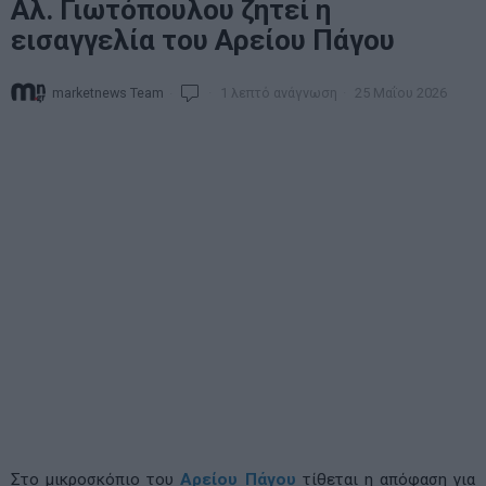
Αλ. Γιωτόπουλου ζητεί η
εισαγγελία του Αρείου Πάγου
marketnews Team
1 λεπτό ανάγνωση
25 Μαΐου 2026
Στο μικροσκόπιο του
Αρείου Πάγου
τίθεται η απόφαση για