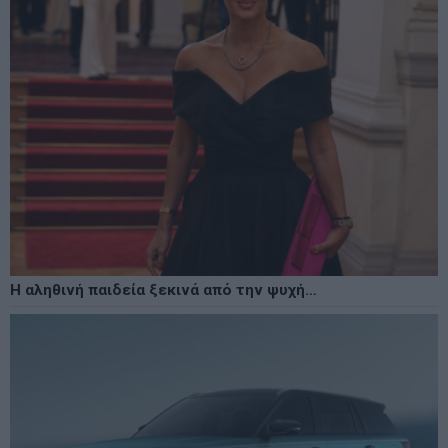
Η αληθινή παιδεία ξεκινά από την ψυχή…