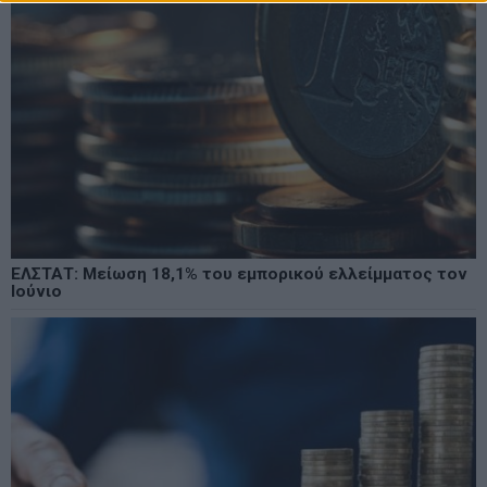
ΕΛΣΤΑΤ: Μείωση 18,1% του εμπορικού ελλείμματος τον
Ιούνιο