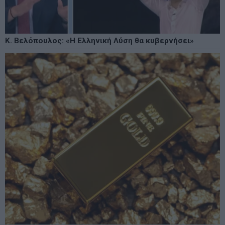
Κ. Βελόπουλος: «Η Ελληνική Λύση θα κυβερνήσει»