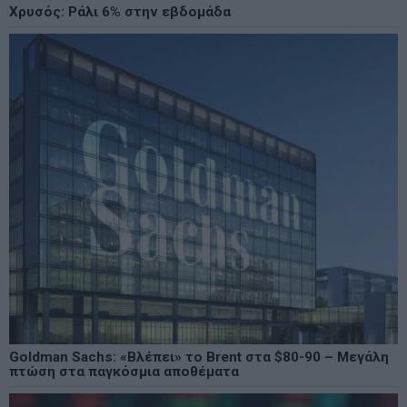
Χρυσός: Ράλι 6% στην εβδομάδα
Goldman Sachs: «Βλέπει» το Brent στα $80-90 – Μεγάλη
πτώση στα παγκόσμια αποθέματα