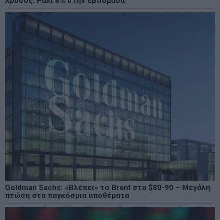
Χρυσός: Ράλι 6% στην εβδομάδα
Goldman Sachs: «Βλέπει» το Brent στα $80-90 – Μεγάλη
πτώση στα παγκόσμια αποθέματα