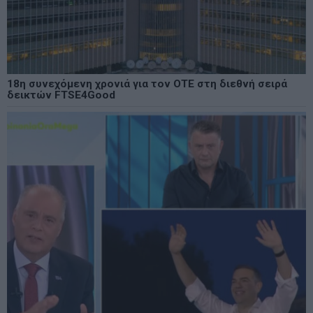
18η συνεχόμενη χρονιά για τον ΟΤΕ στη διεθνή σειρά
δεικτών FTSE4Good