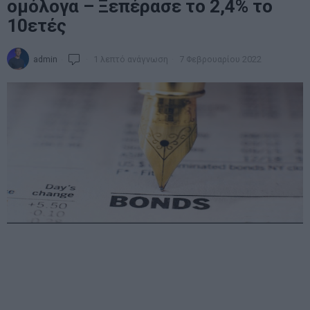
ομόλογα – Ξεπέρασε το 2,4% το
10ετές
admin
1 λεπτό ανάγνωση
7 Φεβρουαρίου 2022