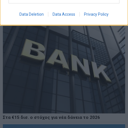
LATEST FROM BLOG
Data Deletion
Data Access
Privacy Policy
Στα €15 δισ. ο στόχος για νέα δάνεια το 2026