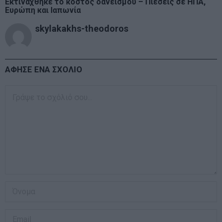
Εκτινάχθηκε το κόστος δανεισμού – Πιέσεις σε ΗΠΑ,
Ευρώπη και Ιαπωνία
skylakakhs-theodoros
ΑΦΗΣΕ ΕΝΑ ΣΧΟΛΙΟ