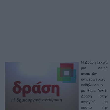
Η Δράση ξεκινά
μια σειρά
ανοικτών
ενημερωτικών
εκδηλώσεων
με θέμα “αντί-
Δραση στην
ανεργία”, με
σκοπό την