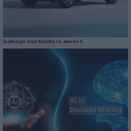
Διαθέσιμο στην Ελλάδα το Jaecoo 5