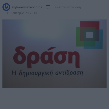
skylakakhs-theodoros
4 λεπτά ανάγνωση
11 Σεπτεμβρίου 2013