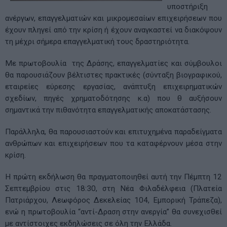
υποστήριξη
ανέργων, επαγγελματιών και μικρομεσαίων επιχειρήσεων που
έχουν πληγεί από την κρίση ή έχουν αναγκαστεί να διακόψουν
τη μέχρι σήμερα επαγγελματική τους δραστηριότητα.
Με πρωτοβουλία της Δράσης, επαγγελματίες και σύμβουλοι
θα παρουσιάζουν βέλτιστες πρακτικές (σύνταξη βιογραφικού,
εταιρείες εύρεσης εργασίας, ανάπτυξη επιχειρηματικών
σχεδίων, πηγές χρηματοδότησης κ.α) που θ αυξήσουν
σημαντικά την πιθανότητα επαγγελματικής αποκατάστασης.
Παράλληλα, θα παρουσιαστούν και επιτυχημένα παραδείγματα
ανθρώπων και επιχειρήσεων που τα καταφέρνουν μέσα στην
κρίση.
Η πρώτη εκδήλωση θα πραγματοποιηθεί αυτή την Πέμπτη 12
Σεπτεμβρίου στις 18:30, στη Νέα Φιλαδέλφεια (Πλατεία
Πατριάρχου, Λεωφόρος Δεκελείας 104, Εμπορική Τράπεζα),
ενώ η πρωτοβουλία “αντί-Δραση στην ανεργία” θα συνεχισθεί
με αντίστοιχες εκδηλώσεις σε όλη την Ελλάδα.