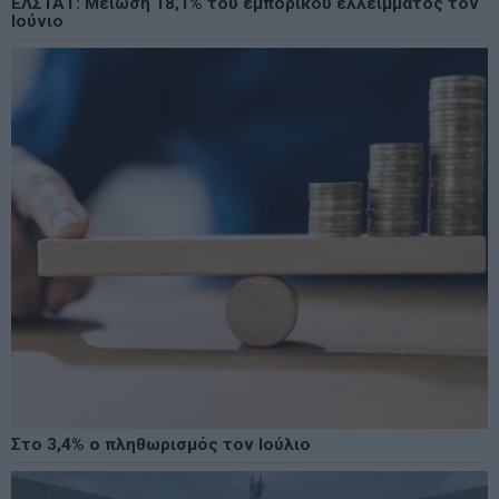
ΕΛΣΤΑΤ: Μείωση 18,1% του εμπορικού ελλείμματος τον
Ιούνιο
Στο 3,4% ο πληθωρισμός τον Ιούλιο