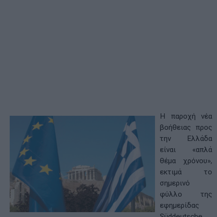
Η παροχή νέα
βοήθειας προς
την Ελλάδα
είναι «απλά
θέμα χρόνου»,
εκτιμά το
σημερινό
φύλλο της
εφημερίδας
Süddeutsche