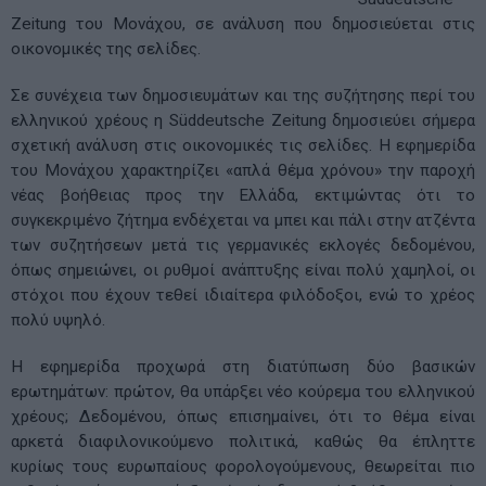
Zeitung του Μονάχου, σε ανάλυση που δημοσιεύεται στις
οικονομικές της σελίδες.
Σε συνέχεια των δημοσιευμάτων και της συζήτησης περί του
ελληνικού χρέους η Süddeutsche Zeitung δημοσιεύει σήμερα
σχετική ανάλυση στις οικονομικές τις σελίδες. Η εφημερίδα
του Μονάχου χαρακτηρίζει «απλά θέμα χρόνου» την παροχή
νέας βοήθειας προς την Ελλάδα, εκτιμώντας ότι το
συγκεκριμένο ζήτημα ενδέχεται να μπει και πάλι στην ατζέντα
των συζητήσεων μετά τις γερμανικές εκλογές δεδομένου,
όπως σημειώνει, οι ρυθμοί ανάπτυξης είναι πολύ χαμηλοί, οι
στόχοι που έχουν τεθεί ιδιαίτερα φιλόδοξοι, ενώ το χρέος
πολύ υψηλό.
Η εφημερίδα προχωρά στη διατύπωση δύο βασικών
ερωτημάτων: πρώτον, θα υπάρξει νέο κούρεμα του ελληνικού
χρέους; Δεδομένου, όπως επισημαίνει, ότι το θέμα είναι
αρκετά διαφιλονικούμενο πολιτικά, καθώς θα έπληττε
κυρίως τους ευρωπαίους φορολογούμενους, θεωρείται πιο