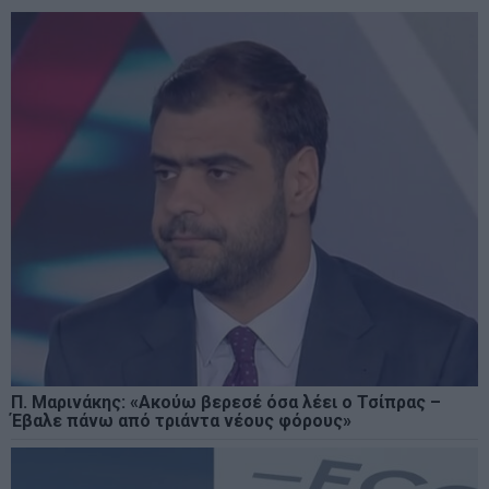
Π. Μαρινάκης: «Ακούω βερεσέ όσα λέει ο Τσίπρας –
Έβαλε πάνω από τριάντα νέους φόρους»