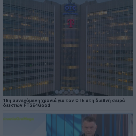
18η συνεχόμενη χρονιά για τον ΟΤΕ στη διεθνή σειρά
δεικτών FTSE4Good