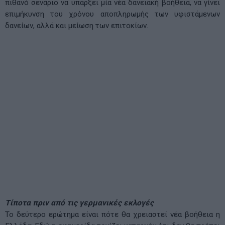
πιθανό σενάριο να υπάρξει μία νέα δανειακή βοήθεια, να γίνει
επιμήκυνση του χρόνου αποπληρωμής των υφιστάμενων
δανείων, αλλά και μείωση των επιτοκίων.
Τίποτα πριν από τις γερμανικές εκλογές
Το δεύτερο ερώτημα είναι πότε θα χρειαστεί νέα βοήθεια η