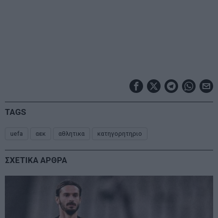
TAGS
uefa
αεκ
αθλητικα
κατηγορητηριο
ΣΧΕΤΙΚΑ ΑΡΘΡΑ