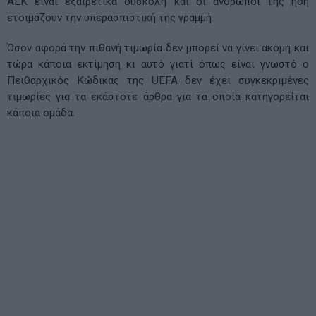
ΑΕΚ είναι εξαιρετικά δύσκολη και οι άνθρωποί της ήδη
ετοιμάζουν την υπερασπιστική της γραμμή.
Όσον αφορά την πιθανή τιμωρία δεν μπορεί να γίνει ακόμη και
τώρα κάποια εκτίμηση κι αυτό γιατί όπως είναι γνωστό ο
Πειθαρχικός Κώδικας της UEFA δεν έχει συγκεκριμένες
τιμωρίες για τα εκάστοτε άρθρα για τα οποία κατηγορείται
κάποια ομάδα.