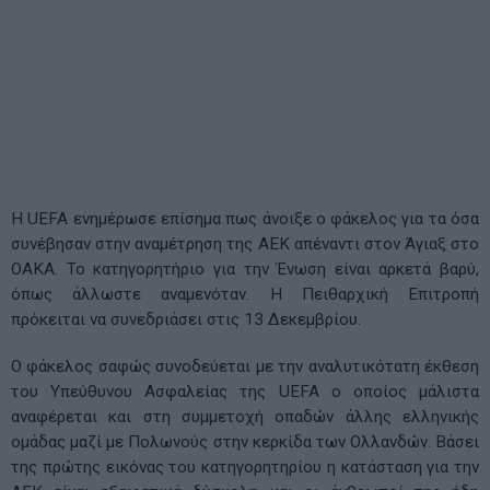
Η UEFA ενημέρωσε επίσημα πως άνοιξε ο φάκελος για τα όσα
συνέβησαν στην αναμέτρηση της ΑΕΚ απέναντι στον Άγιαξ στο
ΟΑΚΑ. Το κατηγορητήριο για την Ένωση είναι αρκετά βαρύ,
όπως άλλωστε αναμενόταν. Η Πειθαρχική Επιτροπή
πρόκειται να συνεδριάσει στις 13 Δεκεμβρίου.
O φάκελος σαφώς συνοδεύεται με την αναλυτικότατη έκθεση
του Υπεύθυνου Ασφαλείας της UEFA ο οποίος μάλιστα
αναφέρεται και στη συμμετοχή οπαδών άλλης ελληνικής
ομάδας μαζί με Πολωνούς στην κερκίδα των Ολλανδών. Βάσει
της πρώτης εικόνας του κατηγορητηρίου η κατάσταση για την