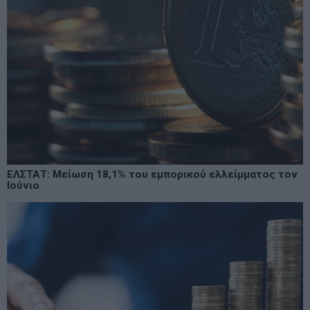
ΕΛΣΤΑΤ: Μείωση 18,1% του εμπορικού ελλείμματος τον
Ιούνιο