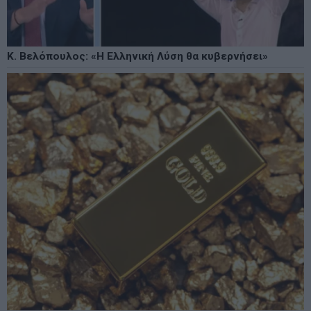
Κ. Βελόπουλος: «Η Ελληνική Λύση θα κυβερνήσει»