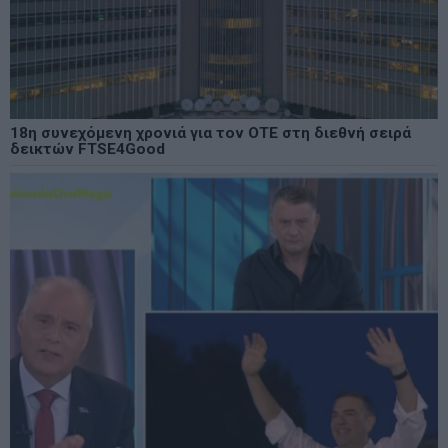
18η συνεχόμενη χρονιά για τον ΟΤΕ στη διεθνή σειρά
δεικτών FTSE4Good