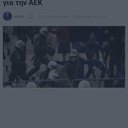
για την ΑΕΚ
admin
3 λεπτά ανάγνωση
28 Νοεμβρίου 2018