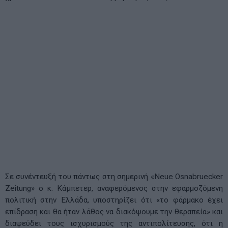
Σε συνέντευξή του πάντως στη σημερινή «Neue Osnabruecker
Zeitung» ο κ. Κάμπετερ, αναφερόμενος στην εφαρμοζόμενη
πολιτική στην Ελλάδα, υποστηρίζει ότι «το φάρμακο έχει
επίδραση και θα ήταν λάθος να διακόψουμε την θεραπεία» και
διαψεύδει τους ισχυρισμούς της αντιπολίτευσης, ότι η