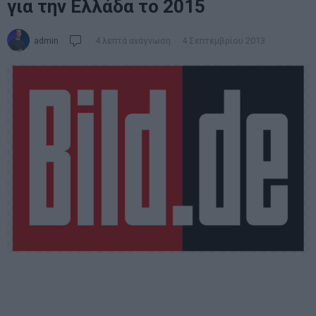
για την Ελλάδα το 2015
admin
4 λεπτά ανάγνωση
4 Σεπτεμβρίου 2013