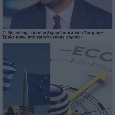
Π. Μαρινάκης: «Ακούω βερεσέ όσα λέει ο Τσίπρας –
Έβαλε πάνω από τριάντα νέους φόρους»