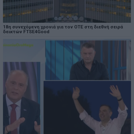
18η συνεχόμενη χρονιά για τον ΟΤΕ στη διεθνή σειρά
δεικτών FTSE4Good