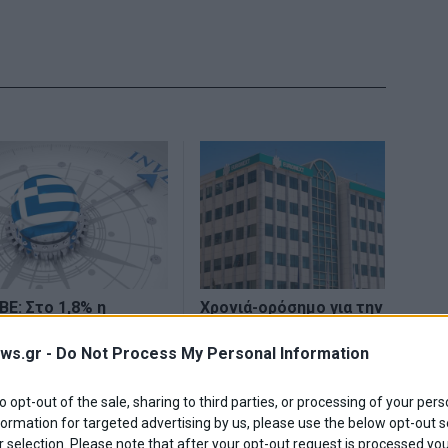
ΒΕ: Στο 1,8% η
Χρονιά-ορόσημο για την
νάπτυξη φέτος – Στο
άντληση κεφαλαίων στο
 το 2027
Χρηματιστήριο
ws.gr -
Do Not Process My Personal Information
to opt-out of the sale, sharing to third parties, or processing of your pers
formation for targeted advertising by us, please use the below opt-out s
 selection. Please note that after your opt-out request is processed y