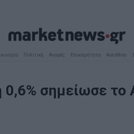
ικονομία
Πολιτική
Αγορές
Επικαιρότητα
AutoMoto
η 0,6% σημείωσε το