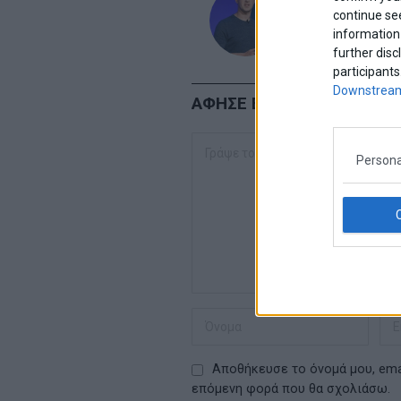
continue se
information 
further disc
participants
Downstream
ΑΦΗΣΕ ΕΝΑ ΣΧΟΛΙΟ
Persona
Αποθήκευσε το όνομά μου, emai
επόμενη φορά που θα σχολιάσω.