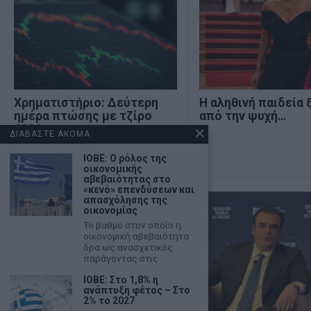
Χρηματιστήριο: Δεύτερη
Η αληθινή παιδεία 
ημέρα πτώσης με τζίρο
από την ψυχή…
€320 εκατ.
ΔΙΑΒΑΣΤΕ ΑΚΟΜΑ
ΙΟΒΕ: Ο ρόλος της
οικονομικής
αβεβαιότητας στο
«κενό» επενδύσεων και
απασχόλησης της
οικονομίας
Το βαθμό στον οποίο η
οικονομική αβεβαιότητα
δρα ως ανασχετικός
παράγοντας στις
ΙΟΒΕ: Στο 1,8% η
ανάπτυξη φέτος – Στο
2% το 2027