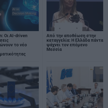
: Οι AI-driven
Από την αποθέωση στην
σεις
καταγγελία: Η Ελλάδα πάντα
ώνουν το νέο
ψάχνει τον επόμενο
Μεσσία
ηματικότητας