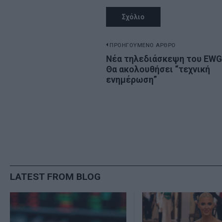
Πλοήγηση
ΠΡΟΗΓΟΥΜΕΝΟ ΑΡΘΡΟ
Previous
Νέα τηλεδιάσκεψη του EWG
άρθρων
Θα ακολουθήσει “τεχνική
post:
ενημέρωση”
LATEST FROM BLOG