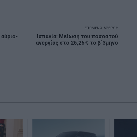
ΕΠΟΜΕΝΟ ΑΡΘΡΟ
 αύριο-
Ισπανία: Μείωση του ποσοστού
Next
ανεργίας στο 26,26% το β΄3μηνο
post: