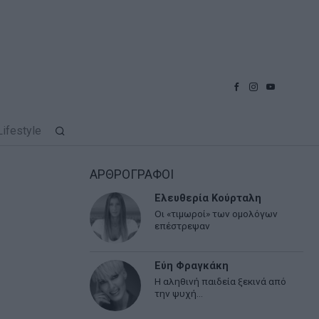
Lifestyle
ΑΡΘΡΟΓΡΑΦΟΙ
Ελευθερία Κούρταλη
Οι «τιμωροί» των ομολόγων
επέστρεψαν
Εύη Φραγκάκη
Η αληθινή παιδεία ξεκινά από
την ψυχή…