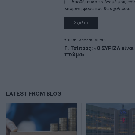
Αποθήκευσε το όνομά μου, emai
επόμενη φορά που θα σχολιάσω.
Πλοήγηση
ΠΡΟΗΓΟΥΜΕΝΟ ΑΡΘΡΟ
Previous
Γ. Τσίπρας: «Ο ΣΥΡΙΖΑ είναι
άρθρων
πτώμα»
post:
LATEST FROM BLOG