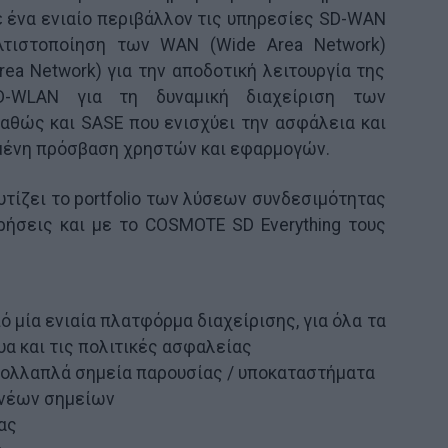
 ένα ενιαίο περιβάλλον τις υπηρεσίες SD-WAN
λτιστοποίηση των WAN (Wide Area Network)
rea Network) για την αποδοτική λειτουργία της
D-WLAN για τη δυναμική διαχείριση των
καθώς και SASE που ενισχύει την ασφάλεια και
μένη πρόσβαση χρηστών και εφαρμογών.
ίζει το portfolio των λύσεων συνδεσιμότητας
ρήσεις και με το COSMOTE SD Everything τους
ό μία ενιαία πλατφόρμα διαχείρισης, για όλα τα
υα και τις πολιτικές ασφαλείας
 πολλαπλά σημεία παρουσίας / υποκαταστήματα
 νέων σημείων
ας