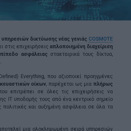
 υπηρεσιών δικτύωσης νέας γενιάς
COSMOTE
ει στις επιχειρήσεις
απλοποιημένη διαχείριση
πίπεδο ασφάλειας
σταεταιρικά τους δίκτυα,
.
fined) Everything, που αξιοποιεί προηγμένες
κευαστικών οίκων
, παρέχεται ως μια
πλήρως
που επιτρέπει σε όλες τις επιχειρήσεις να
ης IT υποδομής τους από ένα κεντρικό σημείο
ές πολιτικές και αυξημένη ασφάλεια σε όλα τα
 αποτελεί μια ολοκληρωμένη σειρά υπηρεσιών