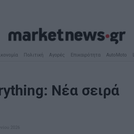
ικονομία
Πολιτική
Αγορές
Επικαιρότητα
AutoMoto
ything: Νέα σειρά
υνίου 2026