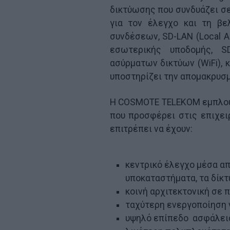
δικτύωσης που συνδυάζει σε
για τον έλεγχο και τη βε
συνδέσεων, SD-LAN (Local A
εσωτερικής υποδομής, S
ασύρματων δικτύων (WiFi), 
υποστηρίζει την απομακρυσ
Η COSMOTE TELEKOM εμπλουτ
που προσφέρει στις επιχει
επιτρέπει να έχουν:
κεντρικό έλεγχο μέσα απ
υποκαταστήματα, τα δίκτ
κοινή αρχιτεκτονική σε
ταχύτερη ενεργοποίηση
υψηλό επίπεδο ασφάλει