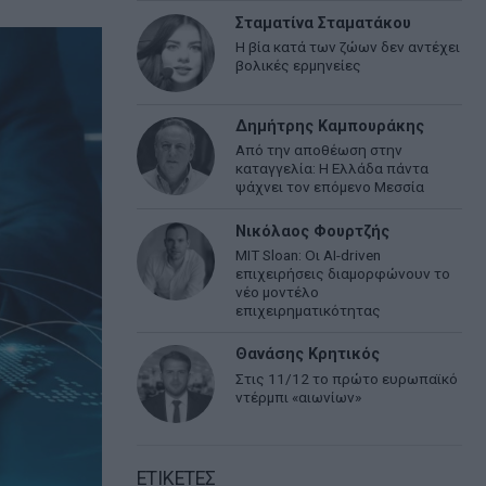
Σταματίνα Σταματάκου
Η βία κατά των ζώων δεν αντέχει
βολικές ερμηνείες
Δημήτρης Καμπουράκης
Από την αποθέωση στην
καταγγελία: Η Ελλάδα πάντα
ψάχνει τον επόμενο Μεσσία
Νικόλαος Φουρτζής
MIT Sloan: Οι AI-driven
επιχειρήσεις διαμορφώνουν το
νέο μοντέλο
επιχειρηματικότητας
Θανάσης Κρητικός
Στις 11/12 το πρώτο ευρωπαϊκό
ντέρμπι «αιωνίων»
ΕΤΙΚΕΤΕΣ