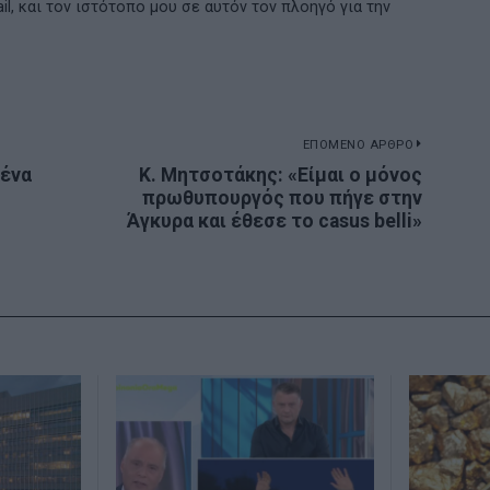
l, και τον ιστότοπο μου σε αυτόν τον πλοηγό για την
ΕΠΟΜΕΝΟ ΑΡΘΡΟ
 ένα
Κ. Μητσοτάκης: «Είμαι ο μόνος
Next
πρωθυπουργός που πήγε στην
post:
Άγκυρα και έθεσε το casus belli»