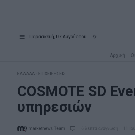
Παρασκευή, 07 Αυγούστου
Αρχική
Ο
ΕΛΛΑΔΑ
·
ΕΠΙΧΕΙΡΗΣΕΙΣ
COSMOTE SD Ever
υπηρεσιών
marketnews Team
6 λεπτά ανάγνωση
11 Ιο