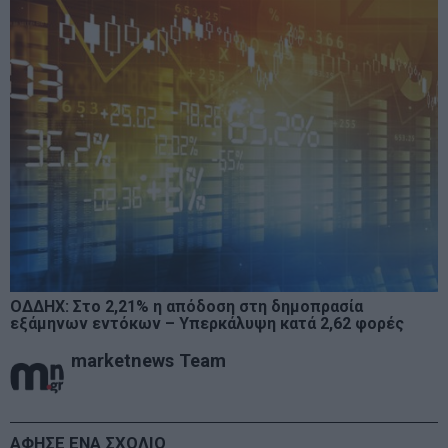
ΟΔΔΗΧ: Στο 2,21% η απόδοση στη δημοπρασία
εξάμηνων εντόκων – Υπερκάλυψη κατά 2,62 φορές
marketnews Team
ΑΦΗΣΕ ΕΝΑ ΣΧΟΛΙΟ