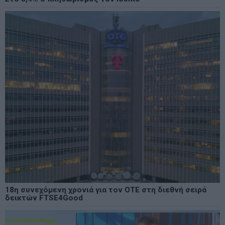
18η συνεχόμενη χρονιά για τον ΟΤΕ στη διεθνή σειρά
δεικτών FTSE4Good