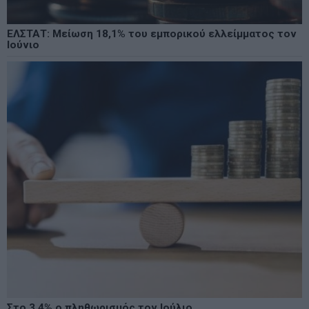
ΕΛΣΤΑΤ: Μείωση 18,1% του εμπορικού ελλείμματος τον
Ιούνιο
Στο 3,4% ο πληθωρισμός τον Ιούλιο