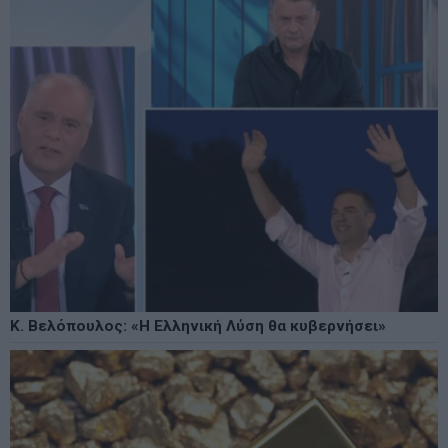
Κ. Βελόπουλος: «Η Ελληνική Λύση θα κυβερνήσει»