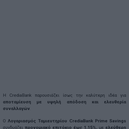
Η CrediaBank παρουσιάζει ίσως την καλύτερη ιδέα για
αποταμίευση με υψηλή απόδοση και ελευθερία
συναλλαγών
.
Ο
Λογαριασμός Ταμιευτηρίου CrediaBank Prime Savings
συνδυάζει
προνομιακό επιτόκιο έως 1,15%,
με
ελεύθερη