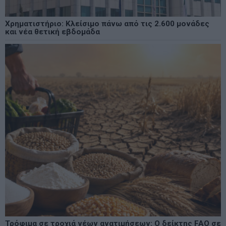
Χρηματιστήριο: Κλείσιμο πάνω από τις 2.600 μονάδες
και νέα θετική εβδομάδα
Τρόφιμα σε τροχιά νέων ανατιμήσεων: Ο δείκτης FAO σε