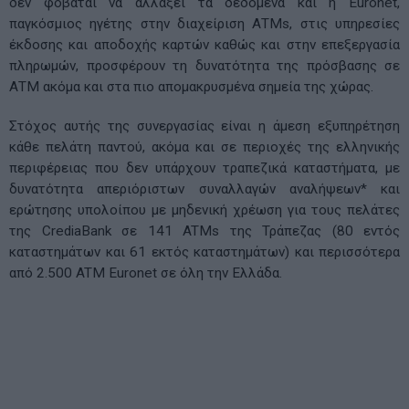
δεν φοβάται να αλλάξει τα δεδομένα και η Euronet,
παγκόσμιος ηγέτης στην διαχείριση ΑΤΜs, στις υπηρεσίες
έκδοσης και αποδοχής καρτών καθώς και στην επεξεργασία
πληρωμών, προσφέρουν τη δυνατότητα της πρόσβασης σε
ΑΤΜ ακόμα και στα πιο απομακρυσμένα σημεία της χώρας.
Στόχος αυτής της συνεργασίας είναι η άμεση εξυπηρέτηση
κάθε πελάτη παντού, ακόμα και σε περιοχές της ελληνικής
περιφέρειας που δεν υπάρχουν τραπεζικά καταστήματα, με
δυνατότητα απεριόριστων συναλλαγών αναλήψεων* και
ερώτησης υπολοίπου με μηδενική χρέωση για τους πελάτες
της CrediaBank σε 141 ATMs της Τράπεζας (80 εντός
καταστημάτων και 61 εκτός καταστημάτων) και περισσότερα
από 2.500 ATM Euronet σε όλη την Ελλάδα.