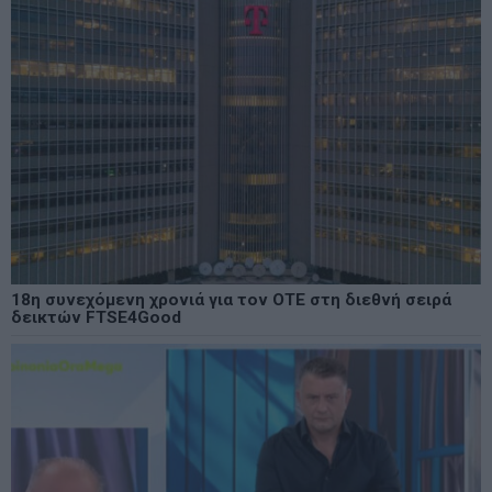
18η συνεχόμενη χρονιά για τον ΟΤΕ στη διεθνή σειρά
δεικτών FTSE4Good