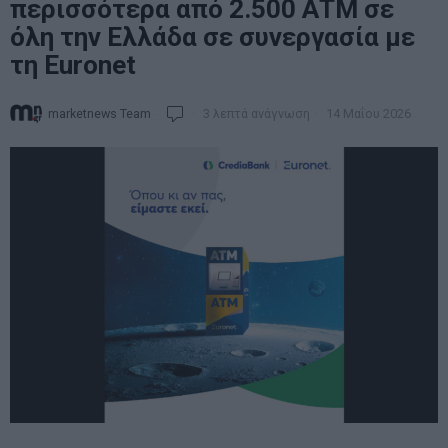
περισσότερα από 2.500 ΑΤΜ σε
όλη την Ελλάδα σε συνεργασία με
τη Euronet
marketnews Team
3 λεπτά ανάγνωση
14 Μαΐου 2026