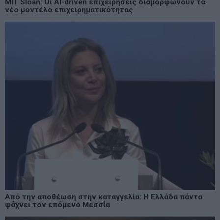
MIT Sloan: Οι AI-driven επιχειρήσεις διαμορφώνουν το
νέο μοντέλο επιχειρηματικότητας
Από την αποθέωση στην καταγγελία: Η Ελλάδα πάντα
ψάχνει τον επόμενο Μεσσία