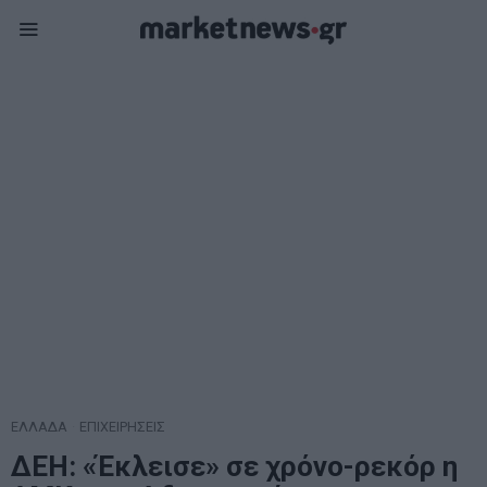
ΕΛΛΑΔΑ
·
ΕΠΙΧΕΙΡΗΣΕΙΣ
ΔΕΗ: «Έκλεισε» σε χρόνο-ρεκόρ η