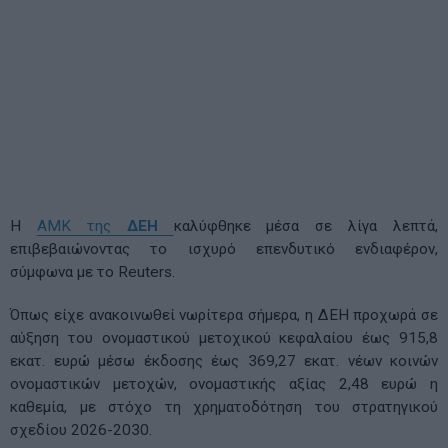
Η
ΑΜΚ της
ΔΕΗ
καλύφθηκε μέσα σε λίγα λεπτά,
επιβεβαιώνοντας το ισχυρό επενδυτικό ενδιαφέρον,
σύμφωνα με το Reuters.
Όπως είχε ανακοινωθεί νωρίτερα σήμερα, η ΔΕΗ προχωρά σε
αύξηση του ονομαστικού μετοχικού κεφαλαίου έως 915,8
εκατ. ευρώ μέσω έκδοσης έως 369,27 εκατ. νέων κοινών
ονομαστικών μετοχών, ονομαστικής αξίας 2,48 ευρώ η
καθεμία, με στόχο τη χρηματοδότηση του στρατηγικού
σχεδίου 2026-2030.