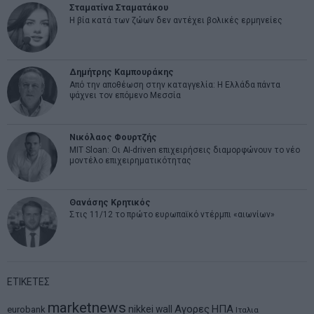
Σταματίνα Σταματάκου
Η βία κατά των ζώων δεν αντέχει βολικές ερμηνείες
Δημήτρης Καμπουράκης
Από την αποθέωση στην καταγγελία: Η Ελλάδα πάντα
ψάχνει τον επόμενο Μεσσία
Νικόλαος Φουρτζής
MIT Sloan: Οι AI-driven επιχειρήσεις διαμορφώνουν το νέο
μοντέλο επιχειρηματικότητας
Θανάσης Κρητικός
Στις 11/12 το πρώτο ευρωπαϊκό ντέρμπι «αιωνίων»
ΕΤΙΚΕΤΕΣ
marketnews
Αγορες
ΗΠΑ
nikkei
wall
eurobank
Ιταλια