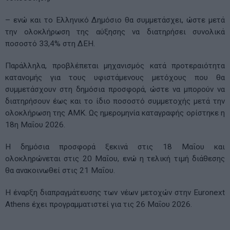
– ενώ και το Ελληνικό Δημόσιο θα συμμετάσχει, ώστε μετά
την ολοκλήρωση της αύξησης να διατηρήσει συνολικά
ποσοστό 33,4% στη ΔΕΗ.
Παράλληλα, προβλέπεται μηχανισμός κατά προτεραιότητα
κατανομής για τους υφιστάμενους μετόχους που θα
συμμετάσχουν στη δημόσια προσφορά, ώστε να μπορούν να
διατηρήσουν έως και το ίδιο ποσοστό συμμετοχής μετά την
ολοκλήρωση της ΑΜΚ. Ως ημερομηνία καταγραφής ορίστηκε η
18η Μαΐου 2026.
Η δημόσια προσφορά ξεκινά στις 18 Μαΐου και
ολοκληρώνεται στις 20 Μαΐου, ενώ η τελική τιμή διάθεσης
θα ανακοινωθεί στις 21 Μαΐου.
Η έναρξη διαπραγμάτευσης των νέων μετοχών στην Euronext
Athens έχει προγραμματιστεί για τις 26 Μαΐου 2026.