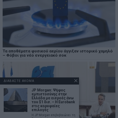
Τα αποθέματα φυσικού αερίου άγγιξαν ιστορικό χαμηλό
– Φόβοι για νέο ενεργειακό σοκ
ΔΙΑΒΑΣΤΕ ΑΚΟΜΑ
JP Morgan: Ψήφος
εμπιστοσύνης στην
Ελλάδα με εισροές άνω
του $1 δισ. – Η Eurobank
στις κορυφαίες
επιλογές
Η JP Morgan επιβεβαιώνει τη