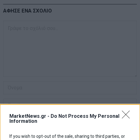
ΑΦΗΣΕ ΕΝΑ ΣΧΟΛΙΟ
MarketNews.gr -
Do Not Process My Personal
Information
If you wish to opt-out of the sale, sharing to third parties, or
Αποθήκευσε το όνομά μου, email, και τον ιστότοπο μου σε αυτόν