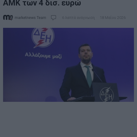
ΑΜΚ των 4 δισ. ευρώ
marketnews Team
6 λεπτά ανάγνωση
18 Μαΐου 2026