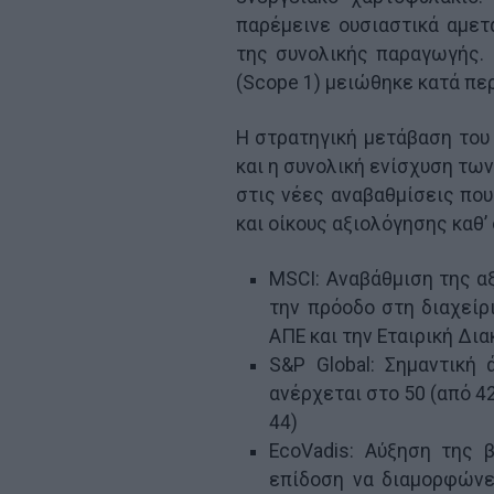
παρέμεινε ουσιαστικά αμετ
της συνολικής παραγωγής.
(Scope 1) μειώθηκε κατά περ
Η στρατηγική μετάβαση του
και η συνολική ενίσχυση τω
στις νέες αναβαθμίσεις που
και οίκους αξιολόγησης καθ’ 
MSCI: Αναβάθμιση της αξ
την πρόοδο στη διαχείρ
ΑΠΕ και την Εταιρική Δι
S&P Global: Σημαντική
ανέρχεται στο 50 (από 42
44)
EcoVadis: Αύξηση της 
επίδοση να διαμορφώνε