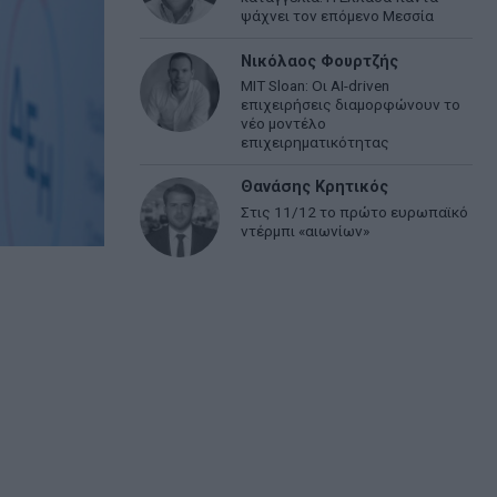
ψάχνει τον επόμενο Μεσσία
Νικόλαος Φουρτζής
MIT Sloan: Οι AI-driven
επιχειρήσεις διαμορφώνουν το
νέο μοντέλο
επιχειρηματικότητας
Θανάσης Κρητικός
Στις 11/12 το πρώτο ευρωπαϊκό
ντέρμπι «αιωνίων»