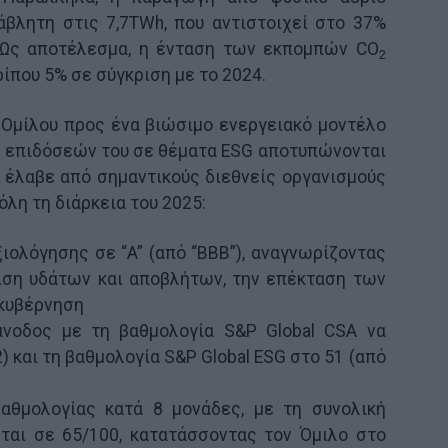
άβλητη στις 7,7TWh, που αντιστοιχεί στο 37%
 Ως αποτέλεσμα, η ένταση των εκπομπών CO
2
ίπου 5% σε σύγκριση με το 2024.
 Ομίλου προς ένα βιώσιμο ενεργειακό μοντέλο
ν επιδόσεών του σε θέματα ESG αποτυπώνονται
 έλαβε από σημαντικούς διεθνείς οργανισμούς
όλη τη διάρκεια του 2025:
ιολόγησης σε “A” (από “BBB”), αναγνωρίζοντας
ιση υδάτων και αποβλήτων, την επέκταση των
ακυβέρνηση
 άνοδος με τη βαθμολογία S&P Global CSA να
) και τη βαθμολογία S&P Global ESG στο 51 (από
βαθμολογίας κατά 8 μονάδες, με τη συνολική
ται σε 65/100, κατατάσσοντας τον Όμιλο στο