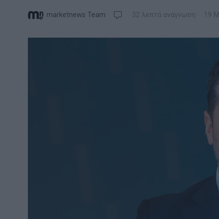
marketnews Team
32 λεπτά ανάγνωση
19 Μ