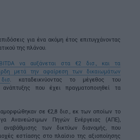
επιδόσεις για ένα ακόμη έτος επιτυγχάνοντας
τικού της πλάνου.
ITDA να αυξάνεται στα €2 δισ., και τα
έρδη μετά την αφαίρεση των δικαιωμάτων
δισ
. καταδεικνύοντας το μέγεθος του
 ανάπτυξης που έχει πραγματοποιηθεί τα
ιαμορφώθηκαν σε €2,8 δισ., εκ των οποίων το
γα Ανανεώσιμων Πηγών Ενέργειας (ΑΠΕ),
 αναβάθμισης των δικτύων διανομής, που
ιοχές εστίασης στο πλαίσιο της αξιοποίησης