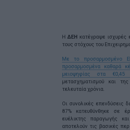
Η
ΔΕΗ
κατέγραψε ισχυρές 
τους στόχους του Επιχειρημα
Με το προσαρμοσμένο EB
προσαρμοσμένα καθαρά κ
μειοψηφίας στα €0,45 
μετασχηματισμού και της
τελευταία χρόνια.
Οι συνολικές επενδύσεις δ
87% κατευθύνθηκε σε έρ
ευέλικτης παραγωγής και
αποτελούν τις βασικές περ