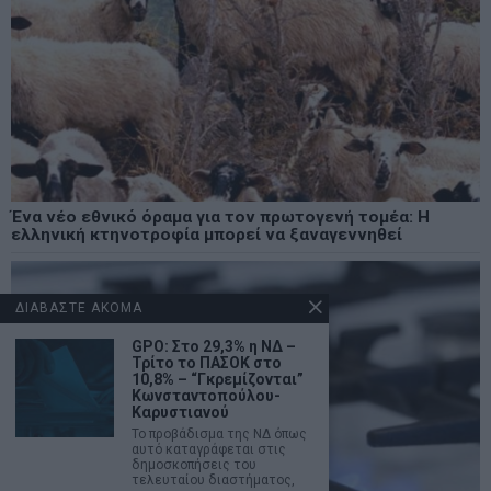
Ένα νέο εθνικό όραμα για τον πρωτογενή τομέα: Η
ελληνική κτηνοτροφία μπορεί να ξαναγεννηθεί
ΔΙΑΒΑΣΤΕ ΑΚΟΜΑ
GPO: Στο 29,3% η ΝΔ –
Τρίτο το ΠΑΣΟΚ στο
10,8% – “Γκρεμίζονται”
Κωνσταντοπούλου-
Καρυστιανού
Το προβάδισμα της ΝΔ όπως
αυτό καταγράφεται στις
δημοσκοπήσεις του
τελευταίου διαστήματος,