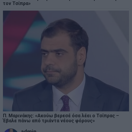
τον Τσίπρα»
Π. Μαρινάκης: «Ακούω βερεσέ όσα λέει ο Τσίπρας –
Έβαλε πάνω από τριάντα νέους φόρους»
admin