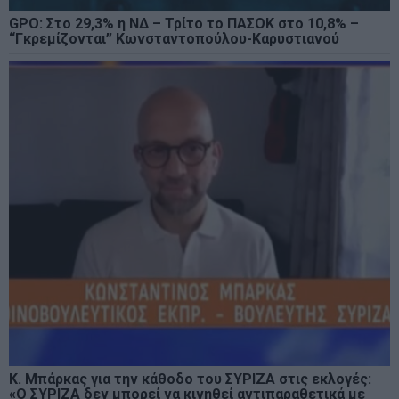
GPO: Στο 29,3% η ΝΔ – Τρίτο το ΠΑΣΟΚ στο 10,8% –
“Γκρεμίζονται” Κωνσταντοπούλου-Καρυστιανού
Κ. Μπάρκας για την κάθοδο του ΣΥΡΙΖΑ στις εκλογές:
«Ο ΣΥΡΙΖΑ δεν μπορεί να κινηθεί αντιπαραθετικά με