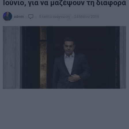
Ιούνιο, για να μαζέψουν τη διαφορά
admin
5 λεπτά ανάγνωση
24 Μαΐου 2019