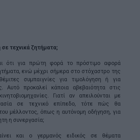
 σε τεχνικά ζητήματα;
ναι ότι για πρώτη φορά το πρόστιμο αφορά
ητήματα, ενώ μέχρι σήμερα στο στόχαστρο της
θέμιτες συμπαιγνίες για τιμολόγηση ή για
ς. Αυτό προκαλεί κάποια αβεβαιότητα στις
ινητοβιομηχανίες. Γιατί αν απειλούνται με
γασία σε τεχνικό επίπεδο, τότε πώς θα
ου μέλλοντος, όπως η αυτόνομη οδήγηση, για
ητη η συνεργασία;
αίνει και o γερμανός ειδικός σε θέματα