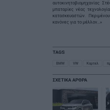
αυτοκινητοβιομηχανίας Στ
μπαταρίες νέας τεχνολογί
κατασκευαστών. Περιμένο
κανόνες για το μέλλον…»
TAGS
BMW
VW
Καρτελ
π
ΣΧΕΤΙΚΑ ΑΡΘΡΑ