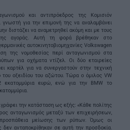
γωνισμού και αντιπρόεδρος της Κομισιόν
 γνωστή για την επιμονή της να αναλαμβάνει
μην διστάζει να αναμετρηθεί ακόμη και με τους
 της αγοράς. Αυτή τη φορά βρέθηκαν στο
γερμανικές αυτοκινητοβιομηχανίες Volkswagen
ση της νομοθεσίας περί ανταγωνισμού στα
ύπων για οχήματα ντίζελ. Οι δύο εταιρείες
σει καρτέλ για να συνεργαστούν στην τεχνική
ό του οξειδίου του αζώτου. Τώρα ο όμιλος VW
2 εκατομμύρια ευρώ, ενώ για την BMW το
κατομμύρια.
γράφει την κατάσταση ως εξής: «Κάθε πολίτης
ερος ανταγωνισμός μεταξύ των επιχειρήσεων,
 προσπάθεια μείωσης των ρύπων. Όμως οι
ς δεν ανταποκρίθηκαν σε αυτή την προσδοκία.