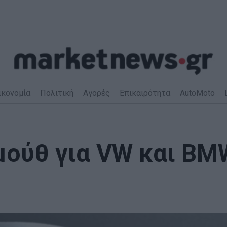
ικονομία
Πολιτική
Αγορές
Επικαιρότητα
AutoMoto
μούθ για VW και BM