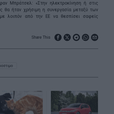
έφαν Μπράτσελ: «Στην ηλεκτροκίνηση ή στις
ας θα ήταν χρήσιμη η συνεργασία μεταξύ των
υμε λοιπόν από την ΕΕ να θεσπίσει σαφείς
Share This
ροστιμο