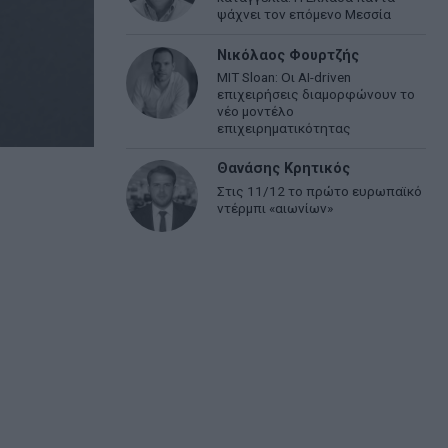
ψάχνει τον επόμενο Μεσσία
Νικόλαος Φουρτζής
MIT Sloan: Οι AI-driven
επιχειρήσεις διαμορφώνουν το
νέο μοντέλο
επιχειρηματικότητας
Θανάσης Κρητικός
Στις 11/12 το πρώτο ευρωπαϊκό
ντέρμπι «αιωνίων»