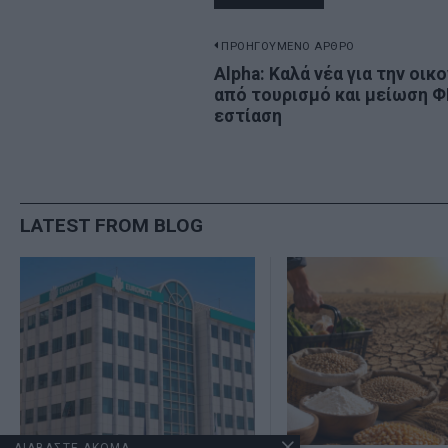
Πλοήγηση
ΠΡΟΗΓΟΥΜΕΝΟ ΑΡΘΡΟ
Previous
Alpha: Καλά νέα για την οικ
άρθρων
από τουρισμό και μείωση Φ
post:
εστίαση
LATEST FROM BLOG