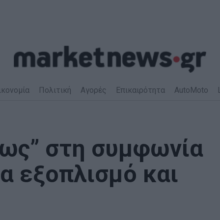
ικονομία
Πολιτική
Αγορές
Επικαιρότητα
AutoMoto
φως” στη συμφωνία
α εξοπλισμό και