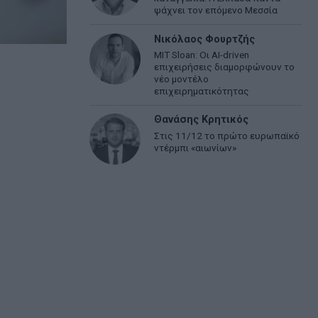
ψάχνει τον επόμενο Μεσσία
Νικόλαος Φουρτζής
MIT Sloan: Οι AI-driven
επιχειρήσεις διαμορφώνουν το
νέο μοντέλο
επιχειρηματικότητας
Θανάσης Κρητικός
Στις 11/12 το πρώτο ευρωπαϊκό
ντέρμπι «αιωνίων»