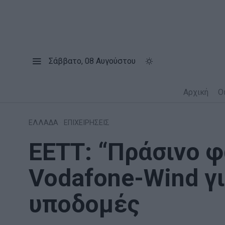
Σάββατο, 08 Αυγούστου
Αρχική
Ο
ΕΛΛΑΔΑ
·
ΕΠΙΧΕΙΡΗΣΕΙΣ
ΕΕΤΤ: “Πράσινο 
Vodafone-Wind γι
υποδομές