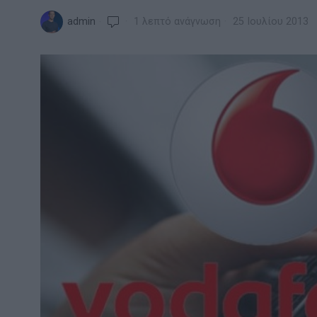
admin
1 λεπτό ανάγνωση
25 Ιουλίου 2013