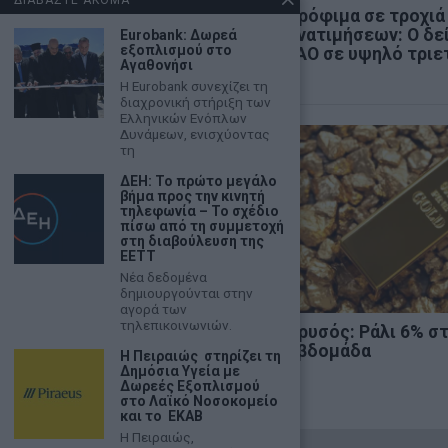
ΔΙΑΒΑΣΤΕ ΑΚΟΜΑ
Χρηματιστήριο: Κλείσιμο
Τρόφιμα σε τροχιά
πάνω από τις 2.600
ανατιμήσεων: Ο δε
Eurobank: Δωρεά
εξοπλισμού στο
μονάδες και νέα θετική
FAO σε υψηλό τριε
Αγαθονήσι
εβδομάδα
Η Eurobank συνεχίζει τη
διαχρονική στήριξη των
Ελληνικών Ενόπλων
Δυνάμεων, ενισχύοντας
τη
ΔΕΗ: Το πρώτο μεγάλο
βήμα προς την κινητή
τηλεφωνία – Το σχέδιο
πίσω από τη συμμετοχή
στη διαβούλευση της
ΕΕΤΤ
Νέα δεδομένα
δημιουργούνται στην
αγορά των
τηλεπικοινωνιών.
Κ. Βελόπουλος: «Η Ελληνική
Χρυσός: Ράλι 6% σ
Λύση θα κυβερνήσει»
εβδομάδα
Η Πειραιώς στηρίζει τη
Δημόσια Υγεία με
Δωρεές Εξοπλισμού
στο Λαϊκό Νοσοκομείο
και το ΕΚΑΒ
Η Πειραιώς,