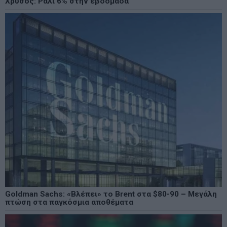
Χρυσός: Ράλι 6% στην εβδομάδα
Goldman Sachs: «Βλέπει» το Brent στα $80-90 – Μεγάλη
πτώση στα παγκόσμια αποθέματα