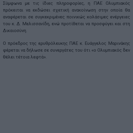
Σύμφωνα με τις ίδιες πληροφορίες, η ΠΑΕ Ολυμπιακός
πρόκειται να εκδώσει σχετική ανακοίνωση στην οποία θα
αναφέρεται σε συγκεκριμένες ποινικώς κολάσιμες ενέργειες
του κ. Δ. Μελισσανίδη, ενώ προτίθεται να προσφύγει και στη
Δικαιοσύνη.
Ο πρόεδρος της ερυθρόλευκης ΠΑΕ κ. Ευάγγελος Μαρινάκης
φέρεται να δήλωσε σε συνεργάτες του ότι «ο Ολυμπιακός δεν
θέλει τέτοια λεφτά».