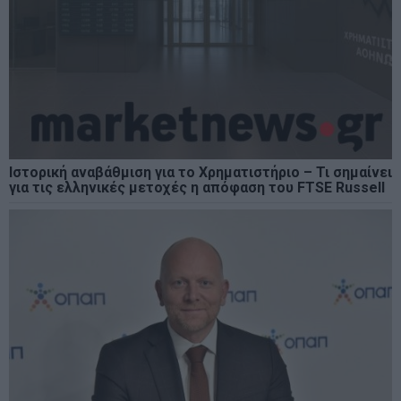
Ιστορική αναβάθμιση για το Χρηματιστήριο – Τι σημαίνει
για τις ελληνικές μετοχές η απόφαση του FTSE Russell