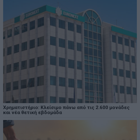
Χρηματιστήριο: Κλείσιμο πάνω από τις 2.600 μονάδες
και νέα θετική εβδομάδα