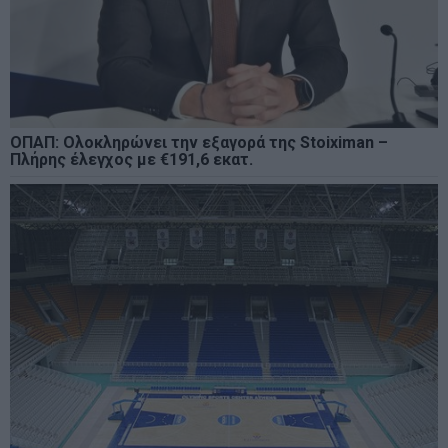
ΟΠΑΠ: Ολοκληρώνει την εξαγορά της Stoiximan –
Πλήρης έλεγχος με €191,6 εκατ.