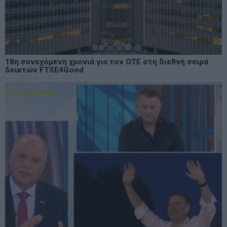
18η συνεχόμενη χρονιά για τον ΟΤΕ στη διεθνή σειρά
δεικτών FTSE4Good