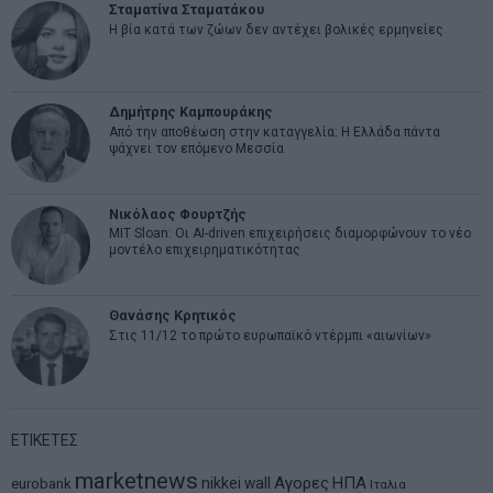
Σταματίνα Σταματάκου
Η βία κατά των ζώων δεν αντέχει βολικές ερμηνείες
Δημήτρης Καμπουράκης
Από την αποθέωση στην καταγγελία: Η Ελλάδα πάντα
ψάχνει τον επόμενο Μεσσία
Νικόλαος Φουρτζής
MIT Sloan: Οι AI-driven επιχειρήσεις διαμορφώνουν το νέο
μοντέλο επιχειρηματικότητας
Θανάσης Κρητικός
Στις 11/12 το πρώτο ευρωπαϊκό ντέρμπι «αιωνίων»
ΕΤΙΚΕΤΕΣ
marketnews
Αγορες
ΗΠΑ
nikkei
wall
eurobank
Ιταλια