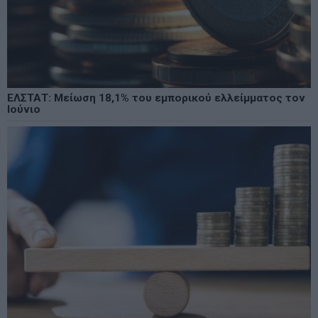
ΕΛΣΤΑΤ: Μείωση 18,1% του εμπορικού ελλείμματος τον
Ιούνιο