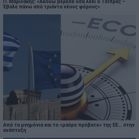
Π. Μαρινάκης: «Ακούω βερεσέ όσα λέει ο Τσίπρας –
Έβαλε πάνω από τριάντα νέους φόρους»
Από τα μνημόνια και το «μαύρο πρόβατο» της ΕΕ… στην
ανάπτυξη