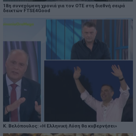
18η συνεχόμενη χρονιά για τον ΟΤΕ στη διεθνή σειρά
δεικτών FTSE4Good
Κ. Βελόπουλος: «Η Ελληνική Λύση θα κυβερνήσει»