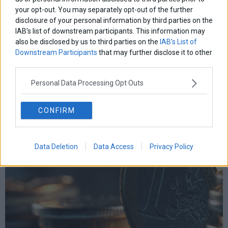
your opt-out. You may separately opt-out of the further
disclosure of your personal information by third parties on the
IAB’s list of downstream participants. This information may
also be disclosed by us to third parties on the
IAB’s List of
Downstream Participants
that may further disclose it to other
third parties.
Personal Data Processing Opt Outs
Τρόφιμα σε τροχιά νέων ανατιμήσεων: Ο δείκτης FAO σε
υψηλό τριετίας
CONFIRM
Data Deletion
Data Access
Privacy Policy