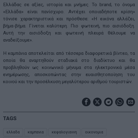
Ελλάδας σε αξίες, ιστορία και μνήμες. Το brand, το όνομα
«Ελλάδα» είναι πανίσχυρο. Αντέχει οποιαδήποτε κρίση»
τόνισε χαρακτηριστικά και πρόσθεσε: «Η εικόνα αλλάζει,
βήμα-βήμα. Γίνεται καλύτερη. Πιο φωτεινή, πιο αισιόδοξη.
Αυτή την αισιόδοξη και φωτεινή πλευρά θέλουμε να
αναδείξουμε».
Η καμπάνια αποτελείται από τέσσερα διαφορετικά βίντεο, τα
οποία θα αναρτηθούν σταδιακά στο διαδίκτυο και θα
προβληθούν ως κοινωνικό μήνυμα στα ηλεκτρονικά μέσα
ενημέρωσης, αποσκοπώντας στην ευαισθητοποίηση του
κοινού και την προσέλκυση μεγαλύτερου αριθμού τουριστών.
TAGS
ελλαδα
καμπανια
κεφαλογιαννη
οικονομια