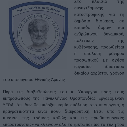
Στο πλαίσιο της
συνεχιζόμενης
καταστροφικής για τη
δημόσια διοίκηση, σε
επίπεδο δομών και
ανθρώπινου δυναμικού,
πολιτικής της
κυβέρνησης, προωθείται
η απόλυση μόνιμου
προσωπικού με σχέση
εργασίας ιδιωτικού
δικαίου αορίστου χρόνου
του υπουργείου Εθνικής Άμυνας.
Παρά τις διαβεβαιώσεις του κ. Υπουργού προς τους
εκπροσώπους της Πανελλήνιας Ομοσπονδίας Εργαζομένων
ΥΕΘΑ, ότι δεν θα υπάρξει καμία απόλυση στο υπουργείο, η
πραγματικότητα είναι πολύ διαφορετική. Έτσι, υπό τις
πιέσεις της τρόικας καθώς και τις πρωθυπουργικές
«παροτρύνσεις» να κλείνουν όλα τα «μέτωπα» ως τα τέλη του