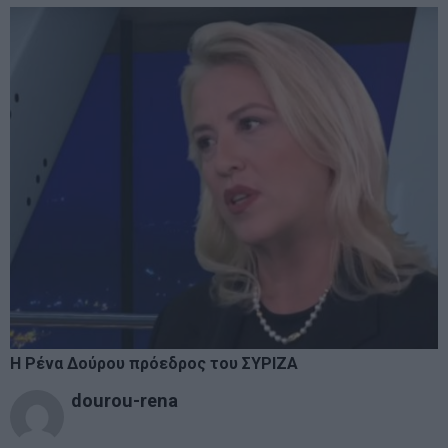
Η Ρένα Δούρου πρόεδρος του ΣΥΡΙΖΑ
dourou-rena