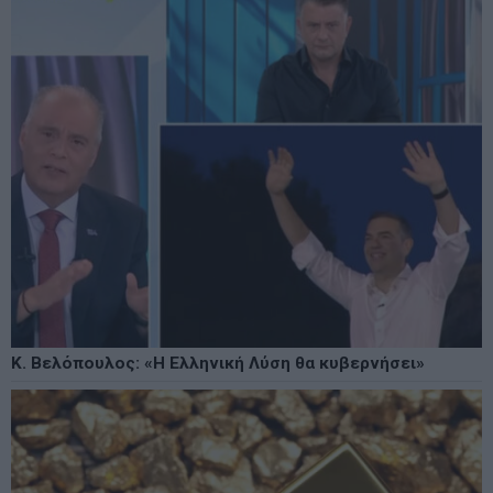
Κ. Βελόπουλος: «Η Ελληνική Λύση θα κυβερνήσει»