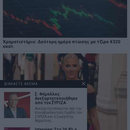
Χρηματιστήριο: Δεύτερη ημέρα πτώσης με τζίρο €320
εκατ.
ΔΙΑΒΑΣΤΕ ΑΚΟΜΑ
Σ. Φάμελλος:
Ανεξαρτητοποιήθηκε
από τον ΣΥΡΙΖΑ
Ανεξαρτητοποιείται από την
Κοινοβουλευτική Ομάδα του
ΣΥΡΙΖΑ και ο Σωκράτης
Φάμελλος.
Interview: Στο 26,8% η