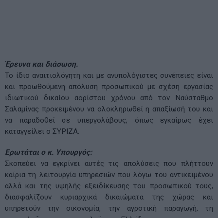
Έρευνα και διάσωση.
Το ίδιο αναιτιολόγητη και με ανυπολόγιστες συνέπειες είναι
και προωθούμενη απόλυση προσωπικού με σχέση εργασίας
ιδιωτικού δικαίου αορίστου χρόνου από τον Ναύσταθμο
Σαλαμίνας προκειμένου να ολοκληρωθεί η απαξίωσή του και
να παραδοθεί σε υπεργολάβους, όπως εγκαίρως έχει
καταγγείλει ο ΣΥΡΙΖΑ.
Ερωτάται ο κ. Υπουργός:
Σκοπεύει να εγκρίνει αυτές τις απολύσεις που πλήττουν
καίρια τη λειτουργία υπηρεσιών που λόγω του αντικειμένου
αλλά και της υψηλής εξειδίκευσης του προσωπικού τους,
διασφαλίζουν κυριαρχικά δικαιώματα της χώρας και
υπηρετούν την οικονομία, την αγροτική παραγωγή, τη