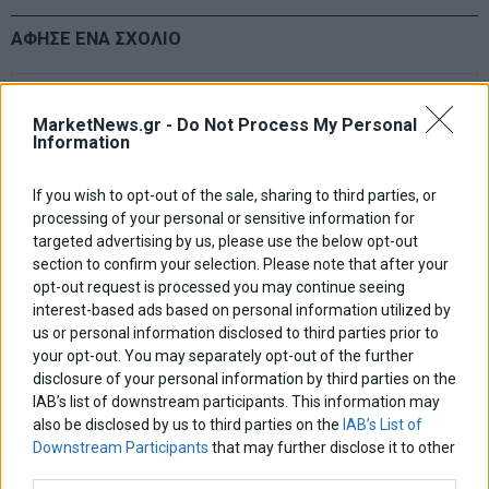
ΑΦΗΣΕ ΕΝΑ ΣΧΟΛΙΟ
MarketNews.gr -
Do Not Process My Personal
Information
If you wish to opt-out of the sale, sharing to third parties, or
processing of your personal or sensitive information for
targeted advertising by us, please use the below opt-out
section to confirm your selection. Please note that after your
opt-out request is processed you may continue seeing
interest-based ads based on personal information utilized by
us or personal information disclosed to third parties prior to
your opt-out. You may separately opt-out of the further
disclosure of your personal information by third parties on the
IAB’s list of downstream participants. This information may
also be disclosed by us to third parties on the
IAB’s List of
Downstream Participants
that may further disclose it to other
third parties.
Αποθήκευσε το όνομά μου, email, και τον ιστότοπο μου σε αυτόν