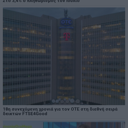
Στο 3,4% ο πληθωρισμός τον Ιούλιο
18η συνεχόμενη χρονιά για τον ΟΤΕ στη διεθνή σειρά
δεικτών FTSE4Good