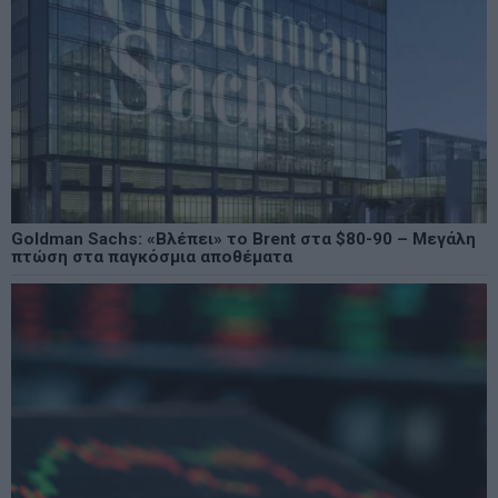
Goldman Sachs: «Βλέπει» το Brent στα $80-90 – Μεγάλη
πτώση στα παγκόσμια αποθέματα