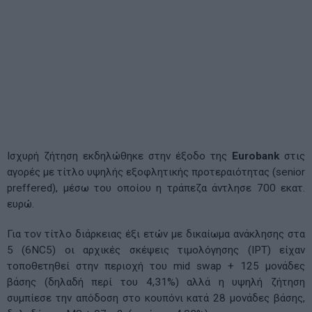
Ισχυρή ζήτηση εκδηλώθηκε στην έξοδο της
Eurobank
στις
αγορές με τίτλο υψηλής εξοφλητικής προτεραιότητας (senior
preffered), μέσω του οποίου η τράπεζα άντλησε 700 εκατ.
ευρώ.
Για τον τίτλο διάρκειας έξι ετών με δικαίωμα ανάκλησης στα
5 (6NC5) οι αρχικές σκέψεις τιμολόγησης (IPT) είχαν
τοποθετηθεί στην περιοχή του mid swap + 125 μονάδες
βάσης (δηλαδή περί του 4,31%) αλλά η υψηλή ζήτηση
συμπίεσε την απόδοση στο κουπόνι κατά 28 μονάδες βάσης,