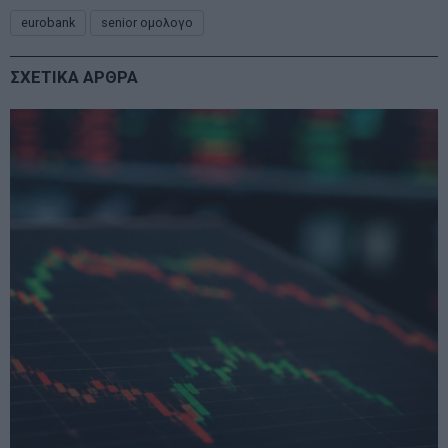
eurobank
senior ομολογο
ΣΧΕΤΙΚΑ ΑΡΘΡΑ