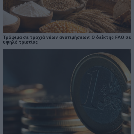
Τρόφιμα σε τροχιά νέων ανατιμήσεων: Ο δείκτης FAO σε
υψηλό τριετίας