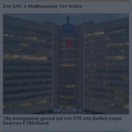
Στο 3,4% ο πληθωρισμός τον Ιούλιο
18η συνεχόμενη χρονιά για τον ΟΤΕ στη διεθνή σειρά
δεικτών FTSE4Good