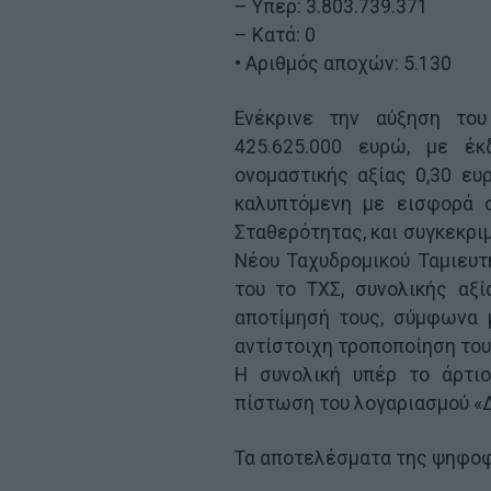
– Υπέρ: 3.803.739.371
– Κατά: 0
• Αριθμός αποχών: 5.130
Ενέκρινε την αύξηση του
425.625.000 ευρώ, με έκ
ονομαστικής αξίας 0,30 ευ
καλυπτόμενη με εισφορά 
Σταθερότητας, και συγκεκρι
Νέου Ταχυδρομικού Ταμιευτη
του το ΤΧΣ, συνολικής αξ
αποτίμησή τους, σύμφωνα μ
αντίστοιχη τροποποίηση του
Η συνολική υπέρ το άρτιο
πίστωση του λογαριασμού «
Τα αποτελέσματα της ψηφοφο