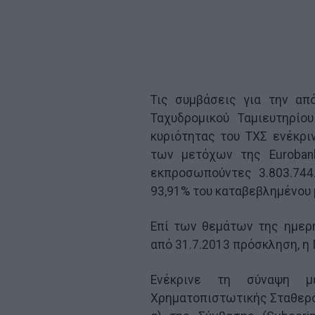
Τις συμβάσεις για την α
Ταχυδρομικού Ταμιευτηρίο
κυριότητας του ΤΧΣ ενέκρι
των μετόχων της Eurobank
εκπροσωπούντες 3.803.744
93,91% του καταβεβλημένου 
Επί των θεμάτων της ημερ
από 31.7.2013 πρόσκληση, η 
Ενέκρινε τη σύναψη μ
Χρηματοπιστωτικής Σταθερό