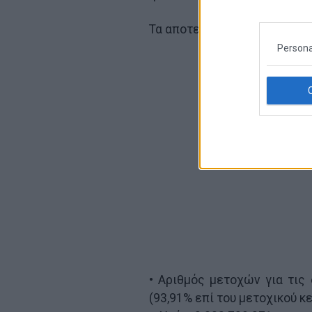
Τα αποτελέσματα της ψηφοφο
Persona
• Αριθμός μετοχών για τις 
(93,91% επί του μετοχικού κ