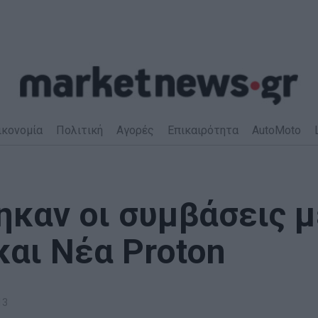
ικονομία
Πολιτική
Αγορές
Επικαιρότητα
AutoMoto
ηκαν οι συμβάσεις μ
και Νέα Proton
13