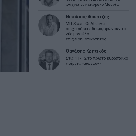
ψάχνει τον επόμενο Μεσσία
Νικόλαος Φουρτζής
MIT Sloan: Οι AI-driven
επιχειρήσεις διαμορφώνουν το
νέο μοντέλο
επιχειρηματικότητας
Θανάσης Κρητικός
Στις 11/12 το πρώτο ευρωπαϊκό
ντέρμπι «αιωνίων»