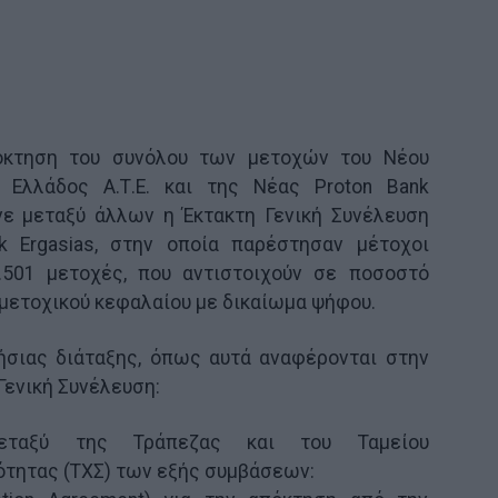
πόκτηση του συνόλου των μετοχών του Νέου
υ Ελλάδος Α.Τ.Ε. και της Νέας Proton Bank
νε μεταξύ άλλων η Έκτακτη Γενική Συνέλευση
 Ergasias, στην οποία παρέστησαν μέτοχοι
.501 μετοχές, που αντιστοιχούν σε ποσοστό
μετοχικού κεφαλαίου με δικαίωμα ψήφου.
ήσιας διάταξης, όπως αυτά αναφέρονται στην
Γενική Συνέλευση:
εταξύ της Τράπεζας και του Ταμείου
τητας (ΤΧΣ) των εξής συμβάσεων: