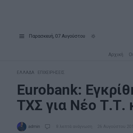
Παρασκευή, 07 Αυγούστου
Αρχική
Ο
ΕΛΛΑΔΑ
·
ΕΠΙΧΕΙΡΗΣΕΙΣ
Eurobank: Εγκρίθ
ΤΧΣ για Νέο Τ.Τ. 
admin
8 λεπτά ανάγνωση
26 Αυγούστου 20