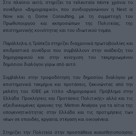
Στο πλαίσιο αυτό, στηρίζει τα τελευταία πέντε χρόνια το
συνέδριο «Δημογραφικό», που συνδιοργανώνουν η Next is
Now και η Dome Consulting, με τη συμμετοχή του
Πρωθυπουργού και εκπροσώπων της Πολιτείας, της
επιστημονικής κοινότητας και του ιδιωτικού τομέα.
Παράλληλα, η Τράπεζα στηρίζει διαχρονικά πρωτοβουλίες και
επιδραστικά συνέδρια που συμβάλλουν στην ανάδειξη του
δημογραφικού και στην ενίσχυση του τεκμηριωμένου
δημόσιου διαλόγου γύρω από αυτό.
Συμβάλλει στην τροφοδότηση του δημοσίου διαλόγου με
επιστημονικά τεκμήρια και προτάσεις, ξεκινώντας από την
μελέτη του ΙΟΒΕ με τίτλο «Δημογραφικό Πρόβλημα στην
Ελλάδα: Προκλήσεις και Προτάσεις Πολιτικής» αλλά και τις
εξειδικευμένες έρευνες της Metron Analysis για τα αίτια της
υπογεννητικότητας στην Ελλάδα και τις προτιμήσεις των
νέων σε σπουδές, εργασία, στέγαση και οικογένεια.
Στηρίζει την Πολιτεία στην προσπάθεια ευαισθητοποίησης