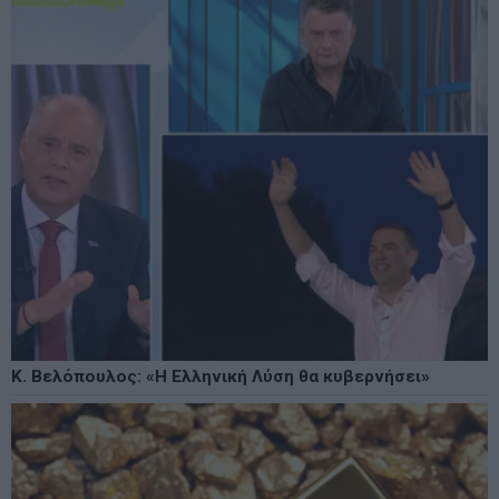
Κ. Βελόπουλος: «Η Ελληνική Λύση θα κυβερνήσει»