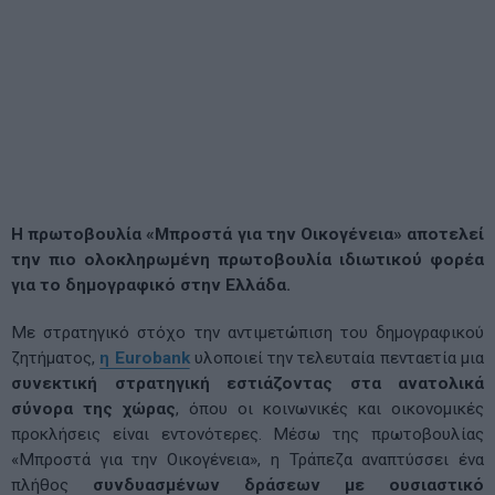
Η πρωτοβουλία «Μπροστά για την Οικογένεια» αποτελεί
την πιο ολοκληρωμένη πρωτοβουλία ιδιωτικού φορέα
για το δημογραφικό στην Ελλάδα.
Με στρατηγικό στόχο την αντιμετώπιση του δημογραφικού
ζητήματος,
η Eurobank
υλοποιεί την τελευταία πενταετία μια
συνεκτική στρατηγική εστιάζοντας στα ανατολικά
σύνορα της χώρας
, όπου οι κοινωνικές και οικονομικές
προκλήσεις είναι εντονότερες. Μέσω της πρωτοβουλίας
«Μπροστά για την Οικογένεια», η Τράπεζα αναπτύσσει ένα
πλήθος
συνδυασμένων
δράσεων με ουσιαστικό