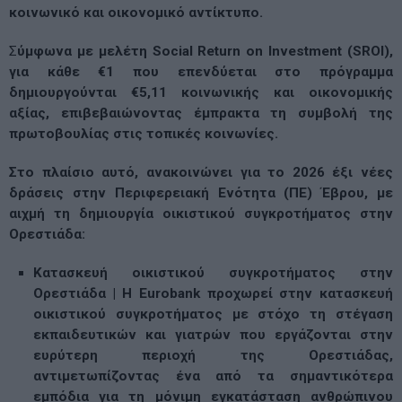
κοινωνικό και οικονομικό αντίκτυπο.
Σ
ύμφωνα με μελέτη Social Return on Investment (SROI),
για κάθε €1 που επενδύεται στο πρόγραμμα
δημιουργούνται €5,11 κοινωνικής και οικονομικής
αξίας, επιβεβαιώνοντας έμπρακτα τη συμβολή της
πρωτοβουλίας στις τοπικές κοινωνίες.
Στο πλαίσιο αυτό, ανακοινώνει για το 2026 έξι νέες
δράσεις στην Περιφερειακή Ενότητα (ΠΕ) Έβρου, με
αιχμή τη δημιουργία οικιστικού συγκροτήματος στην
Ορεστιάδα
:
Κατασκευή οικιστικού συγκροτήματος στην
Ορεστιάδα | Η Eurobank προχωρεί στην κατασκευή
οικιστικού συγκροτήματος με στόχο τη στέγαση
εκπαιδευτικών και γιατρών που εργάζονται στην
ευρύτερη περιοχή της Ορεστιάδας,
αντιμετωπίζοντας ένα από τα σημαντικότερα
εμπόδια για τη μόνιμη εγκατάσταση ανθρώπινου