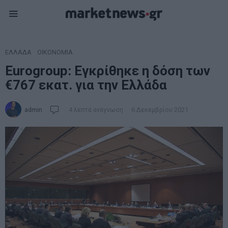
ΕΛΛΑΔΑ
·
ΟΙΚΟΝΟΜΙΑ
Eurogroup: Εγκρίθηκε η δόση των
€767 εκατ. για την Ελλάδα
admin
4 λεπτά ανάγνωση
6 Δεκεμβρίου 2021