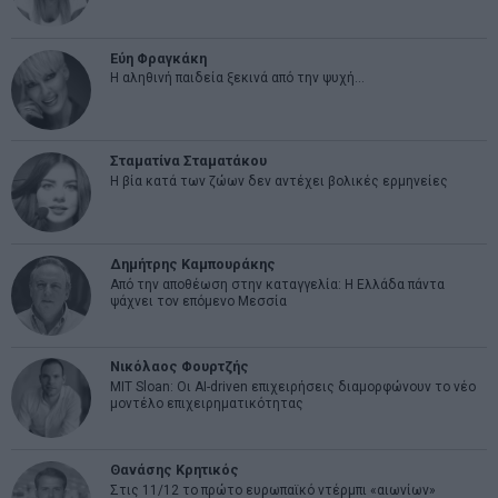
Εύη Φραγκάκη
Η αληθινή παιδεία ξεκινά από την ψυχή…
Σταματίνα Σταματάκου
Η βία κατά των ζώων δεν αντέχει βολικές ερμηνείες
Δημήτρης Καμπουράκης
Από την αποθέωση στην καταγγελία: Η Ελλάδα πάντα
ψάχνει τον επόμενο Μεσσία
Νικόλαος Φουρτζής
MIT Sloan: Οι AI-driven επιχειρήσεις διαμορφώνουν το νέο
μοντέλο επιχειρηματικότητας
Θανάσης Κρητικός
Στις 11/12 το πρώτο ευρωπαϊκό ντέρμπι «αιωνίων»