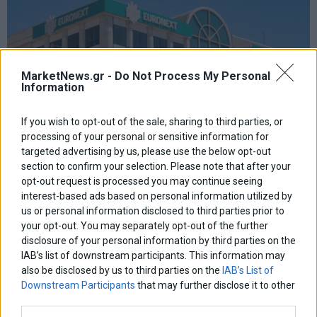
MarketNews.gr -
Do Not Process My Personal
Information
If you wish to opt-out of the sale, sharing to third parties, or
processing of your personal or sensitive information for
targeted advertising by us, please use the below opt-out
section to confirm your selection. Please note that after your
opt-out request is processed you may continue seeing
interest-based ads based on personal information utilized by
us or personal information disclosed to third parties prior to
your opt-out. You may separately opt-out of the further
Χρηματιστήριο: Κλείσιμο πάνω από τις 2.600 μονάδες
disclosure of your personal information by third parties on the
και νέα θετική εβδομάδα
IAB’s list of downstream participants. This information may
also be disclosed by us to third parties on the
IAB’s List of
Downstream Participants
that may further disclose it to other
third parties.