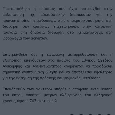
Πιστοποιήθηκε η πρόοδος που έχει επιτευχθεί στην
απλοποίηση της αδειοδοτικής διαδικασίας για την
πραγματοποίηση επενδύσεων, στις αποκρατικοποιήσεις, στη
διοίκηση των κρατικών επιχειρήσεων, στην κοινωνική
πρόνοια, στη δημόσια διοίκηση, στο Κτηματολόγιο, στη
φορολογία των ακινήτων.
Επισημάνθηκε ότι η εφαρμογή μεταρρυθμίσεων και η
υλοποίηση επενδύσεων στο πλαίσιο του Εθνικού Σχεδίου
Ανάκαμψης και Ανθεκτικότητας αναμένεται να προσδώσει
σημαντική αναπτυξιακή ώθηση και να αποτελέσει εφαλτήριο
για την ενίσχυση της πράσινης και ψηφιακής μετάβασης.
Επακόλουθο των ανωτέρω υπήρξε η απόφαση εκταμίευσης
του έκτου πακέτου μέτρων ελάφρυνσης του ελληνικού
χρέους, ύψους 767 εκατ. ευρώ.