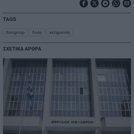
TAGS
Eurogroup
δοση
εκταμιευση
ΣΧΕΤΙΚΑ ΑΡΘΡΑ