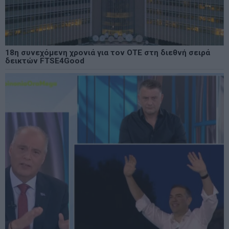
18η συνεχόμενη χρονιά για τον ΟΤΕ στη διεθνή σειρά
δεικτών FTSE4Good