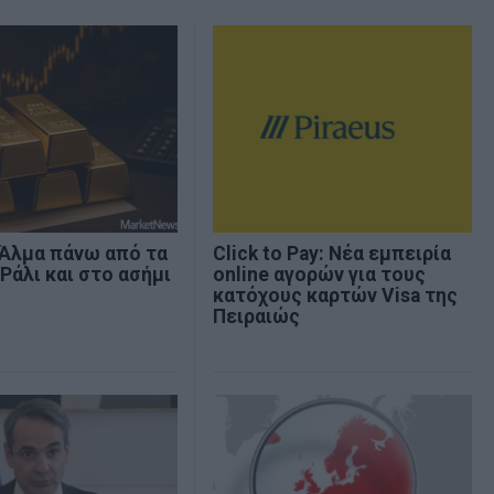
 Άλμα πάνω από τα
Click to Pay: Νέα εμπειρία
 Ράλι και στο ασήμι
online αγορών για τους
κατόχους καρτών Visa της
Πειραιώς