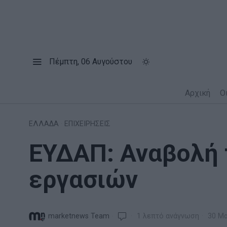
Πέμπτη, 06 Αυγούστου
Αρχική
Ο
ΕΛΛΑΔΑ
·
ΕΠΙΧΕΙΡΗΣΕΙΣ
ΕΥΔΑΠ: Αναβολή
εργασιών
marketnews Team
1 λεπτό ανάγνωση
30 Μα