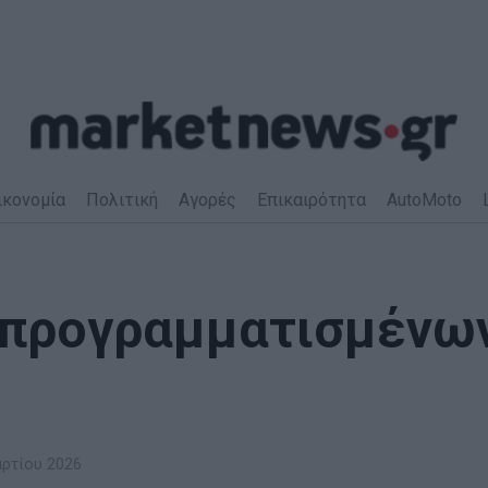
ικονομία
Πολιτική
Αγορές
Επικαιρότητα
AutoMoto
 προγραμματισμένω
ρτίου 2026