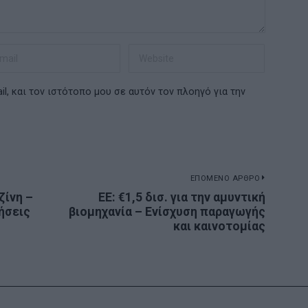
l, και τον ιστότοπο μου σε αυτόν τον πλοηγό για την
ΕΠΟΜΕΝΟ ΑΡΘΡΟ
ζίνη –
ΕΕ: €1,5 δισ. για την αμυντική
Next
ήσεις
βιομηχανία – Ενίσχυση παραγωγής
post:
και καινοτομίας