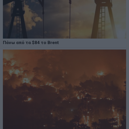
Πάνω από τα $84 το Brent