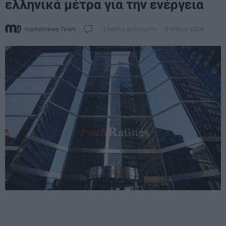
ελληνικά μέτρα για την ενέργεια
marketnews Team
5 λεπτά ανάγνωση
8 Μαΐου 2026