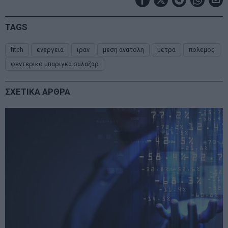
TAGS
fitch
ενεργεια
ιραν
μεση ανατολη
μετρα
πολεμος
φεντερικο μπαριγκα σαλαζαρ
ΣΧΕΤΙΚΑ ΑΡΘΡΑ