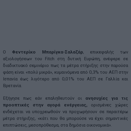
Ο
Φεντερίκο Μπαρίγκα-Σαλαζάρ
, επικεφαλής των
αξιολογήσεων του Fitch στη δυτική Ευρώπη, ανέφερε σε
διαδικτυακό σεμινάριο πως τα μέτρα στήριξης στην παρούσα
φάση είναι «πολύ μικρά», κυμαινόμενα από 0,3% του ΑΕΠ στην
Ισπανία έως λιγότερο από 0,01% του ΑΕΠ σε Γαλλία και
Βρετανία.
Εξήγησε πως εάν επαληθευτούν οι
ανησυχίες για τις
προοπτικές στην αγορά ενέργειας,
ορισμένες χώρες
ενδέχεται να υποχρεωθούν να προχωρήσουν σε περαιτέρω
μέτρα στήριξης, «κάτι που θα μπορούσε να έχει σημαντικές
επιπτώσεις, μεσοπρόθεσμα, στα δημόσια οικονομικά».