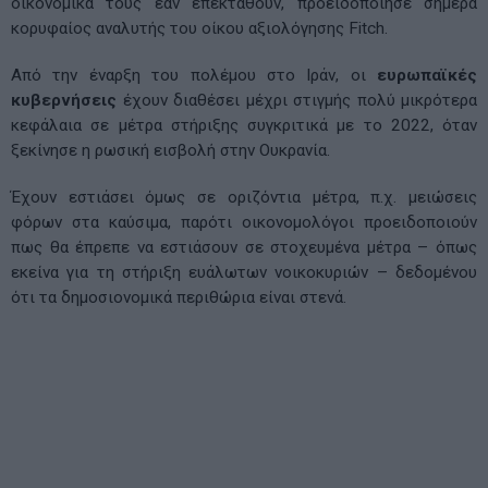
οικονομικά τους εάν επεκταθούν, προειδοποίησε σήμερα
κορυφαίος αναλυτής του οίκου αξιολόγησης Fitch.
Από την έναρξη του πολέμου στο Ιράν, οι
ευρωπαϊκές
κυβερνήσεις
έχουν διαθέσει μέχρι στιγμής πολύ μικρότερα
κεφάλαια σε μέτρα στήριξης συγκριτικά με το 2022, όταν
ξεκίνησε η ρωσική εισβολή στην Ουκρανία.
Έχουν εστιάσει όμως σε οριζόντια μέτρα, π.χ. μειώσεις
φόρων στα καύσιμα, παρότι οικονομολόγοι προειδοποιούν
πως θα έπρεπε να εστιάσουν σε στοχευμένα μέτρα – όπως
εκείνα για τη στήριξη ευάλωτων νοικοκυριών – δεδομένου
ότι τα δημοσιονομικά περιθώρια είναι στενά.