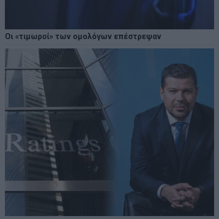
Οι «τιμωροί» των ομολόγων επέστρεψαν