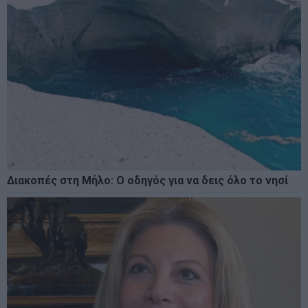
Διακοπές στη Μήλο: Ο οδηγός για να δεις όλο το νησί