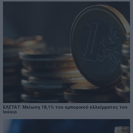
ΕΛΣΤΑΤ: Μείωση 18,1% του εμπορικού ελλείμματος τον
Ιούνιο