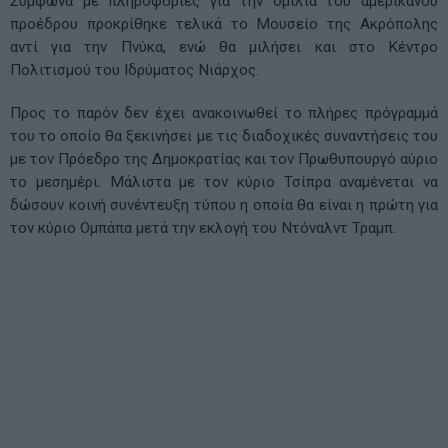
Σύμφωνα με πληροφορίες για την ομιλία του αμερικανού
προέδρου προκρίθηκε τελικά το Μουσείο της Ακρόπολης
αντί για την Πνύκα, ενώ θα μιλήσει και στο Κέντρο
Πολιτισμού του Ιδρύματος Νιάρχος.
Προς το παρόν δεν έχει ανακοινωθεί το πλήρες πρόγραμμά
του το οποίο θα ξεκινήσει με τις διαδοχικές συναντήσεις του
με τον Πρόεδρο της Δημοκρατίας και τον Πρωθυπουργό αύριο
το μεσημέρι. Μάλιστα με τον κύριο Τσίπρα αναμένεται να
δώσουν κοινή συνέντευξη τύπου η οποία θα είναι η πρώτη για
τον κύριο Ομπάπα μετά την εκλογή του Ντόναλντ Τραμπ.