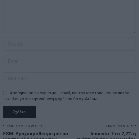
Αποθήκευσε το όνομά μου, email, και τον ιστότοπο μου σε αυτόν
τον πλοηγό για την επόμενη φορά που θα σχολιάσω.
Πλοήγηση
ΠΡΟΗΓΟΥΜΕΝΟ ΑΡΘΡΟ
ΕΠΟΜΕΝΟ ΑΡΘΡΟ
Previous
ESM: Βραχυπρόθεσμα μέτρα
Ιαπωνία: Στο 2,2% η
N