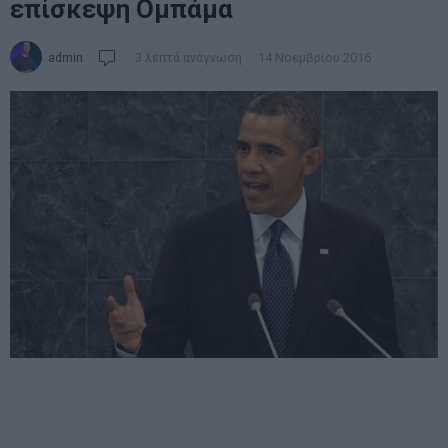
επίσκεψη Ομπάμα
admin
3 λεπτά ανάγνωση
14 Νοεμβρίου 2016