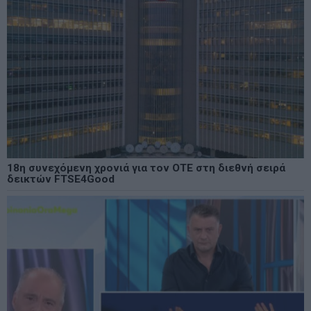
18η συνεχόμενη χρονιά για τον ΟΤΕ στη διεθνή σειρά
δεικτών FTSE4Good