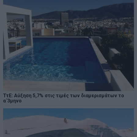
ΤτΕ: Αύξηση 5,7% στις τιμές των διαμερισμάτων το
α΄3μηνο