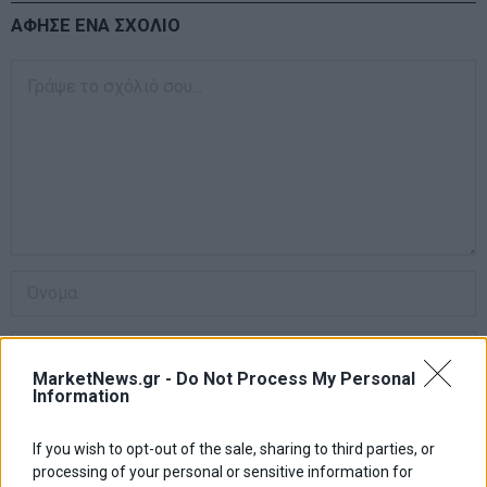
ΑΦΗΣΕ ΕΝΑ ΣΧΟΛΙΟ
MarketNews.gr -
Do Not Process My Personal
Information
If you wish to opt-out of the sale, sharing to third parties, or
Αποθήκευσε το όνομά μου, email, και τον ιστότοπο μου σε αυτόν
processing of your personal or sensitive information for
τον πλοηγό για την επόμενη φορά που θα σχολιάσω.