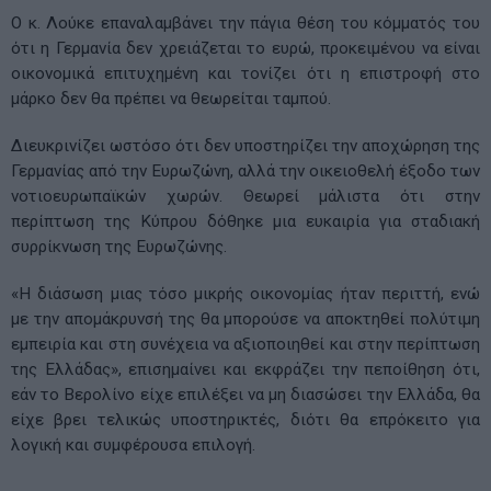
Ο κ. Λούκε επαναλαμβάνει την πάγια θέση του κόμματός του
ότι η Γερμανία δεν χρειάζεται το ευρώ, προκειμένου να είναι
οικονομικά επιτυχημένη και τονίζει ότι η επιστροφή στο
μάρκο δεν θα πρέπει να θεωρείται ταμπού.
Διευκρινίζει ωστόσο ότι δεν υποστηρίζει την αποχώρηση της
Γερμανίας από την Ευρωζώνη, αλλά την οικειοθελή έξοδο των
νοτιοευρωπαϊκών χωρών. Θεωρεί μάλιστα ότι στην
περίπτωση της Κύπρου δόθηκε μια ευκαιρία για σταδιακή
συρρίκνωση της Ευρωζώνης.
«Η διάσωση μιας τόσο μικρής οικονομίας ήταν περιττή, ενώ
με την απομάκρυνσή της θα μπορούσε να αποκτηθεί πολύτιμη
εμπειρία και στη συνέχεια να αξιοποιηθεί και στην περίπτωση
της Ελλάδας», επισημαίνει και εκφράζει την πεποίθηση ότι,
εάν το Βερολίνο είχε επιλέξει να μη διασώσει την Ελλάδα, θα
είχε βρει τελικώς υποστηρικτές, διότι θα επρόκειτο για
λογική και συμφέρουσα επιλογή.