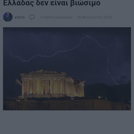
Ελλάδας δεν είναι βιώσιμο
admin
6 λεπτά ανάγνωση
30 Αυγούστου 2013