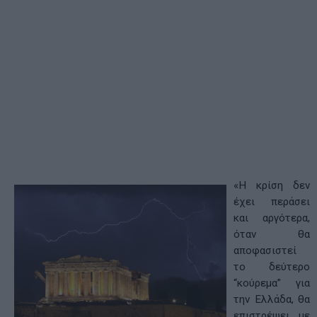
«Η κρίση δεν
έχει περάσει
και αργότερα,
όταν θα
αποφασιστεί
το δεύτερο
“κούρεμα” για
την Ελλάδα, θα
επιστρέψει με