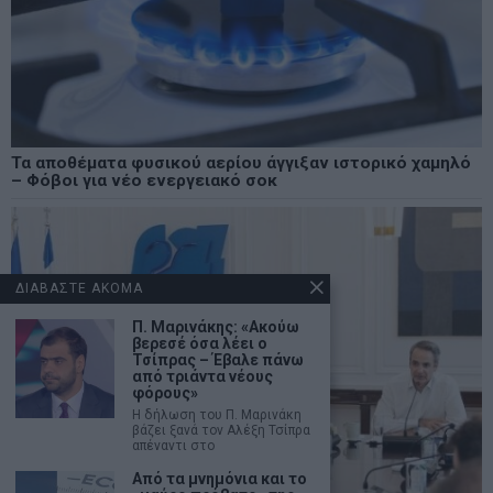
Τα αποθέματα φυσικού αερίου άγγιξαν ιστορικό χαμηλό
– Φόβοι για νέο ενεργειακό σοκ
ΔΙΑΒΑΣΤΕ ΑΚΟΜΑ
Π. Μαρινάκης: «Ακούω
βερεσέ όσα λέει ο
Τσίπρας – Έβαλε πάνω
από τριάντα νέους
φόρους»
Η δήλωση του Π. Μαρινάκη
βάζει ξανά τον Αλέξη Τσίπρα
απέναντι στο
Από τα μνημόνια και το