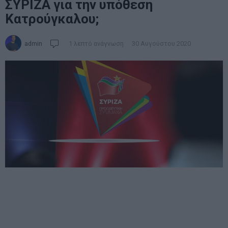
ΣΥΡΙΖΑ για την υπόθεση
Κατρούγκαλου;
admin
1 λεπτό ανάγνωση
30 Αυγούστου 2020