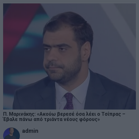
Π. Μαρινάκης: «Ακούω βερεσέ όσα λέει ο Τσίπρας –
Έβαλε πάνω από τριάντα νέους φόρους»
admin