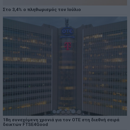
Στο 3,4% ο πληθωρισμός τον Ιούλιο
18η συνεχόμενη χρονιά για τον ΟΤΕ στη διεθνή σειρά
δεικτών FTSE4Good