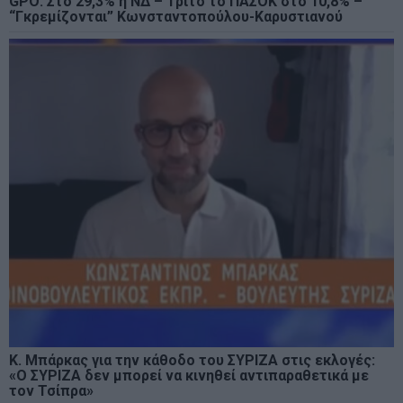
GPO: Στο 29,3% η ΝΔ – Τρίτο το ΠΑΣΟΚ στο 10,8% –
“Γκρεμίζονται” Κωνσταντοπούλου-Καρυστιανού
Κ. Μπάρκας για την κάθοδο του ΣΥΡΙΖΑ στις εκλογές:
«Ο ΣΥΡΙΖΑ δεν μπορεί να κινηθεί αντιπαραθετικά με
τον Τσίπρα»