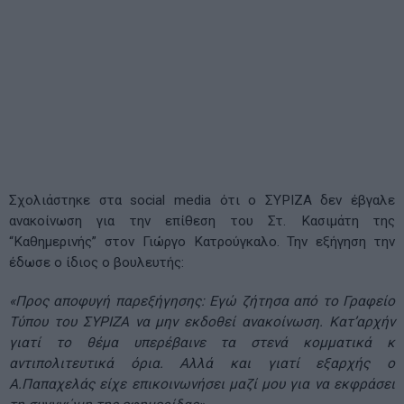
Σχολιάστηκε στα social media ότι ο ΣΥΡΙΖΑ δεν έβγαλε
ανακοίνωση για την επίθεση του Στ. Κασιμάτη της
“Καθημερινής” στον Γιώργο Κατρούγκαλο. Την εξήγηση την
έδωσε ο ίδιος ο βουλευτής:
«Προς αποφυγή παρεξήγησης: Εγώ ζήτησα από το Γραφείο
Τύπου του ΣΥΡΙΖΑ να μην εκδοθεί ανακοίνωση. Κατ’αρχήν
γιατί το θέμα υπερέβαινε τα στενά κομματικά κ
αντιπολιτευτικά όρια. Αλλά και γιατί εξαρχής ο
Α.Παπαχελάς είχε επικοινωνήσει μαζί μου για να εκφράσει