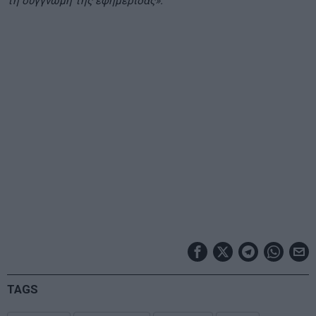
τη συγγνώμη της εφημερίδας».
TAGS