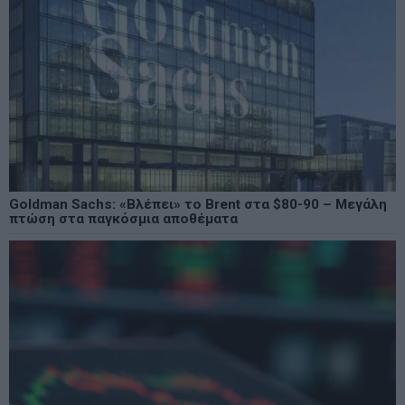
Goldman Sachs: «Βλέπει» το Brent στα $80-90 – Μεγάλη
πτώση στα παγκόσμια αποθέματα