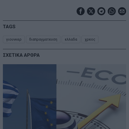
TAGS
γιουνκερ
διαπραγματευση
ελλαδα
χρεος
ΣΧΕΤΙΚΑ ΑΡΘΡΑ