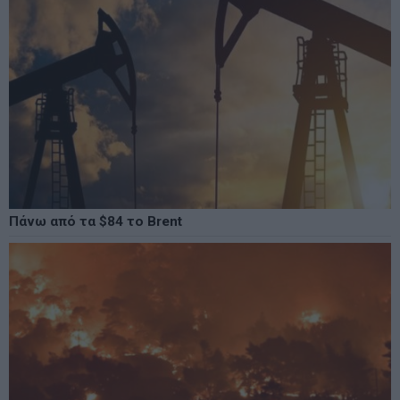
Πάνω από τα $84 το Brent