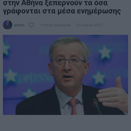
στην Αθήνα ξεπερνούν τα όσα
γράφονται στα μέσα ενημέρωσης
admin
1 λεπτό ανάγνωση
30 Ιουνίου 2015