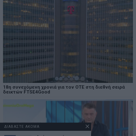
18η συνεχόμενη χρονιά για τον ΟΤΕ στη διεθνή σειρά
δεικτών FTSE4Good
ΔΙΑΒΑΣΤΕ ΑΚΟΜΑ