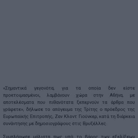
«Σημαντικά γεγονότα, για τα οποία δεν είστε
προετοιμασμένοι, λαμβάνουν χώρα στην Αθήνα, με
αποτελέσματα που πιθανότατα ξεπερνούν τα άρθρα που
γράφετε», δήλωσε το απόγευμα της Τρίτης ο πρόεδρος της
Ευρωπαϊκής Επιτροπής, Ζαν Κλοντ Γιούνκερ, κατά τη διάρκεια
συνάντησης με δημοσιογράφους στις Βρυξέλλες.
Συμπλήρωσε μάλιστα πως υπό το βάρος των εξελίξεων