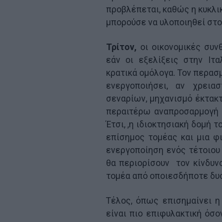
προβλέπεται, καθώς η κυκλι
μπορούσε να υλοποιηθεί στον
Τρίτον,
οι οικονομικές συν
εάν οι εξελίξεις στην Ιτ
κρατικά ομόλογα. Τον περασ
ενεργοποιήσει, αν χρεια
σεναρίων, μηχανισμό έκτακτ
περαιτέρω αναπροσαρμογή 
Έτσι, ,η ιδιοκτησιακή δομή 
επίσημος τομέας και μια φ
ενεργοποίηση ενός τέτοιου 
θα περιορίσουν τον κίνδυν
τομέα από οποιεσδήποτε δυ
Τέλος, όπως επισημαίνει η
είναι πιο επιφυλακτική όσ