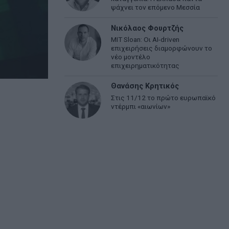
ψάχνει τον επόμενο Μεσσία
Νικόλαος Φουρτζής
MIT Sloan: Οι AI-driven
επιχειρήσεις διαμορφώνουν το
νέο μοντέλο
επιχειρηματικότητας
Θανάσης Κρητικός
Στις 11/12 το πρώτο ευρωπαϊκό
ντέρμπι «αιωνίων»