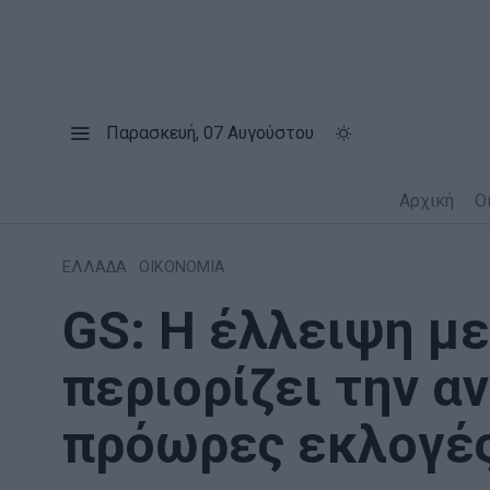
Παρασκευή, 07 Αυγούστου
Αρχική
Ο
ΕΛΛΑΔΑ
·
ΟΙΚΟΝΟΜΙΑ
GS: H έλλειψη μ
περιορίζει την α
πρόωρες εκλογέ