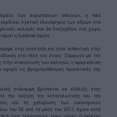
σματα των ευρωπαϊκών εκλογών, η Νέα
α κερδίσει σχετική πλειοψηφία των εδρών στο
γενικές εκλογές που θα διεξαχθούν στη χώρα,
 report η Goldman Sachs.
ρεψε στην ανάπτυξη και ήταν ανθεκτική στην
ράδυνση στα τέλη του έτους. Σύμφωνα με την
ς στην ανακοίνωση των εκλογών, η αμερικάνικη
τι αφορά τις βραχυπρόθεσμες προοπτικές της
κλική ανάκαμψη βρίσκεται σε εξέλιξη στην
από την αύξηση της καταναλωτικής και την
οσύνη και τη χαλάρωση των οικονομικών
άνω του 50 από τα μέσα του 2017, έχουν κατά
6,6 τους τελευταίους τρεις μήνες. Ο δείκτης