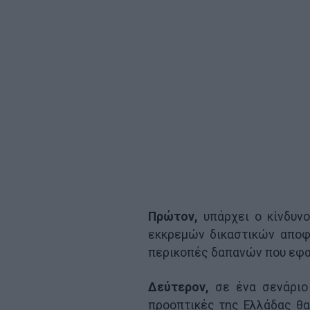
Πρώτον,
υπάρχει ο κίνδυν
εκκρεμών δικαστικών αποφ
περικοπές δαπανών που εφα
Δεύτερον,
σε ένα σενάριο
προοπτικές της Ελλάδας θα 