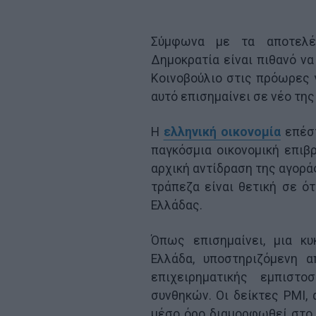
Σύμφωνα με τα αποτελέ
Δημοκρατία είναι πιθανό ν
Κοινοβούλιο στις πρόωρες 
αυτό επισημαίνει σε νέο της
Η
ελληνική οικονομία
επέστ
παγκόσμια οικονομική επιβ
αρχική αντίδραση της αγορά
τράπεζα είναι θετική σε ό
Ελλάδας.
Όπως επισημαίνει, μια κυ
Ελλάδα, υποστηριζόμενη 
επιχειρηματικής εμπιστ
συνθηκών. Οι δείκτες PMI, 
μέσο όρο διαμορφωθεί στο 5