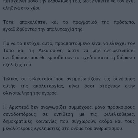
πετυχαίνει μόνο την εξαθλίωση του, ώστε έπειτα να τον έχει
αληθινά στο χέρι.
Τότε, αποκαλύπτει και το πραγματικό της πρόσωπο,
εγκαθιδρύοντας την απολυταρχία της.
Για να το πετύχει αυτό, προαπαιτούμενο είναι να ελέγχει τον
Τύπο και τη Δικαιοσύνη, ώστε να μην αντιμετωπίσει
αντιδράσεις που θα εμποδίσουν το σχέδιο κατά τη διάρκεια
εξέλιξης του.
Τελικά, οι τελευταίοι που αντιμετωπίζουν τις συνέπειες
αυτής της απολυταρχίας, είναι όσοι στόχευαν στην
ολιγοπώληση της αγοράς.
Η Αριστερά δεν αναγνωρίζει συμμάχους, μόνο πρόσκαιρους
συνοδοιπόρους σε αντίθεση με τις φιλελεύθερες,
δημοκρατικές κοινωνίες που συγχωρούν, ακόμα και τους
μεγαλύτερους εγκληματίες στο όνομα του ανθρωπισμού.