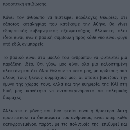
προοπτική επιβίωσης.
Κάνει τον άνθρωπο να πιστέψει παράλογες θεωρίες, ότι
κάποιος καταληψίας που κατέκαψε την Αθήνα, θα γίνει
εξαιρετικός κυβερνητικός αξιωματούχος. Άλλωστε, όλοι
ίδιοι είναι, ενώ η βασική συμβουλή προς κάθε νέο είναι φύγε
από εδώ, αν μπορείς.
Το βασικό είναι στο μυαλό του ανθρώπου να φυτευτεί μια
παράξενη ιδέα. Ότι γύρω μας είναι όλα μια καλοστημένη
πλεκτάνη και ότι όλοι θέλουν το κακό μας, με πρώτους από
όλους τους ξένους σύμμαχους μας, οι οποίοι βασίζουν την
άμυνα της χώρας τους, αλλά και την ευημερία της ΚΑΙ στη
δική μας ικανότητα να ανταποκρινόμαστε σε πολεμικές
διαμάχες.
Άλλωστε, ο μόνος που δεν φταίει είναι η Αριστερά. Αυτή
προστατεύει τα δικαιώματα του ανθρώπου, είναι υπέρ κάθε
καταφρονεμένου, παρότι με τις πολιτικές της, επιθυμεί και