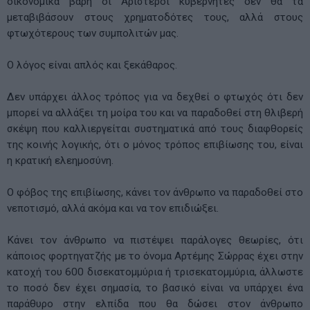
οικονομικά βάρη οι Αριστεροί κυβερνήτες δεν θα τα
μεταβιβάσουν στους χρηματοδότες τους, αλλά στους
φτωχότερους των συμπολιτών μας.
Ο λόγος είναι απλός και ξεκάθαρος.
Δεν υπάρχει άλλος τρόπος για να δεχθεί ο φτωχός ότι δεν
μπορεί να αλλάξει τη μοίρα του και να παραδοθεί στη θλιβερή
σκέψη που καλλιεργείται συστηματικά από τους διαφθορείς
της κοινής λογικής, ότι ο μόνος τρόπος επιβίωσης του, είναι
η κρατική ελεημοσύνη.
Ο φόβος της επιβίωσης, κάνει τον άνθρωπο να παραδοθεί στο
νεποτισμό, αλλά ακόμα και να τον επιδιώξει.
Κάνει τον άνθρωπο να πιστέψει παράλογες θεωρίες, ότι
κάποιος φορτηγατζής με το όνομα Αρτέμης Σώρρας έχει στην
κατοχή του 600 δισεκατομμύρια ή τρισεκατομμύρια, άλλωστε
το ποσό δεν έχει σημασία, το βασικό είναι να υπάρχει ένα
παράθυρο στην ελπίδα που θα δώσει στον άνθρωπο