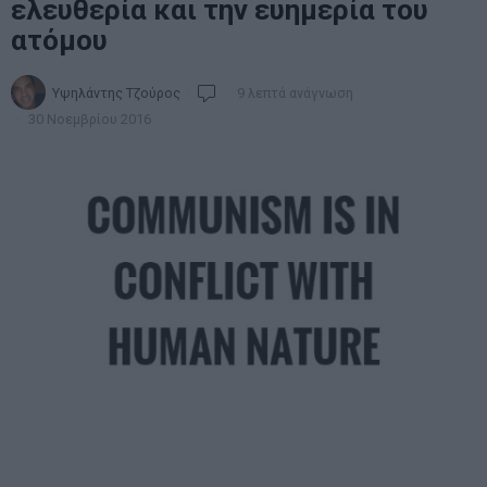
ελευθερία και την ευημερία του
ατόμου
Υψηλάντης Τζούρος
9 λεπτά ανάγνωση
30 Νοεμβρίου 2016