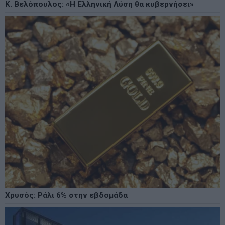
Κ. Βελόπουλος: «Η Ελληνική Λύση θα κυβερνήσει»
Χρυσός: Ράλι 6% στην εβδομάδα