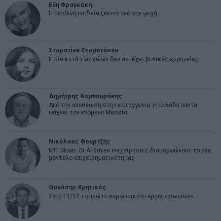
Εύη Φραγκάκη
Η αληθινή παιδεία ξεκινά από την ψυχή…
Σταματίνα Σταματάκου
Η βία κατά των ζώων δεν αντέχει βολικές ερμηνείες
Δημήτρης Καμπουράκης
Από την αποθέωση στην καταγγελία: Η Ελλάδα πάντα
ψάχνει τον επόμενο Μεσσία
Νικόλαος Φουρτζής
MIT Sloan: Οι AI-driven επιχειρήσεις διαμορφώνουν το νέο
μοντέλο επιχειρηματικότητας
Θανάσης Κρητικός
Στις 11/12 το πρώτο ευρωπαϊκό ντέρμπι «αιωνίων»