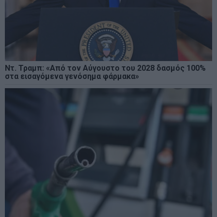
Ντ. Τραμπ: «Από τον Αύγουστο του 2028 δασμός 100%
στα εισαγόμενα γενόσημα φάρμακα»