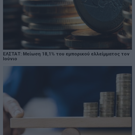
ΕΛΣΤΑΤ: Μείωση 18,1% του εμπορικού ελλείμματος τον
Ιούνιο