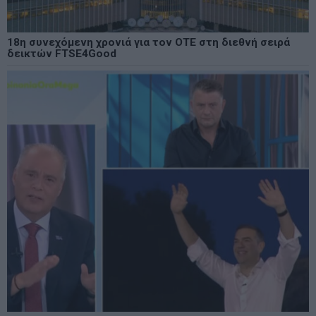
18η συνεχόμενη χρονιά για τον ΟΤΕ στη διεθνή σειρά
δεικτών FTSE4Good