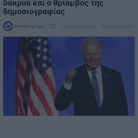
δάκρυα και ο θρίαμβος της
δημοσιογραφίας
kouvaras-giorgos
12 λεπτά ανάγνωση
8 Νοεμβρίου 2020