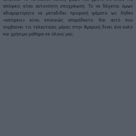
απόψεις είναι αυτονόητη υποχρέωση. Το να δέχεται όμως
αδιαμαρτύρητα να μεταδίδει προφανή ψέματα ως δήθεν
«απόψεις» είναι επιεικώς απαράδεκτο. Και αυτό που
συμβαίνει τις τελευταίες μέρες στην Αμερική δίνει ένα καλό
και χρήσιμο μάθημα σε όλους μας.