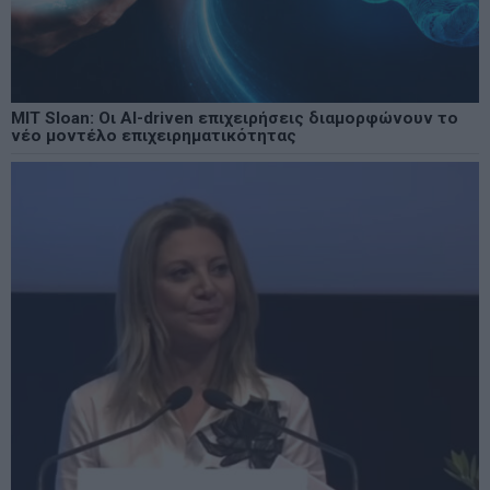
MIT Sloan: Οι AI-driven επιχειρήσεις διαμορφώνουν το
νέο μοντέλο επιχειρηματικότητας