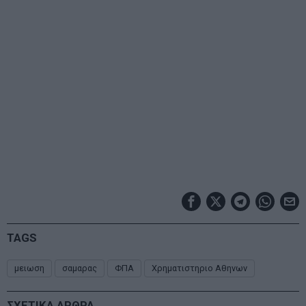
TAGS
μειωση
σαμαρας
ΦΠΑ
Χρηματιστηριο Αθηνων
ΣΧΕΤΙΚΑ ΑΡΘΡΑ