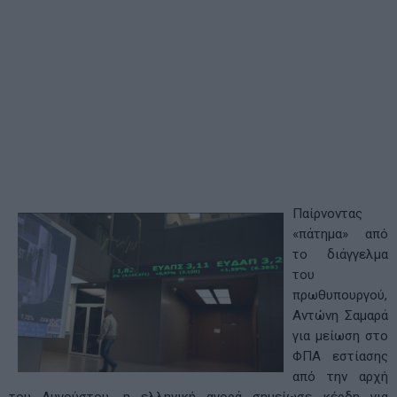
Παίρνοντας
«πάτημα» από
το διάγγελμα
του
πρωθυπουργού,
Αντώνη Σαμαρά
για μείωση στο
ΦΠΑ εστίασης
από την αρχή
του Αυγούστου, η ελληνική αγορά σημείωσε κέρδη για