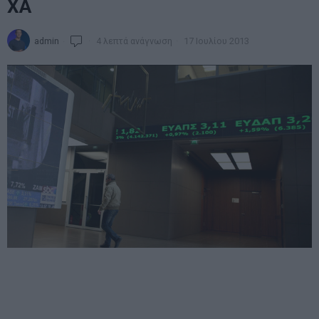
ΧΑ
admin
4 λεπτά ανάγνωση
17 Ιουλίου 2013