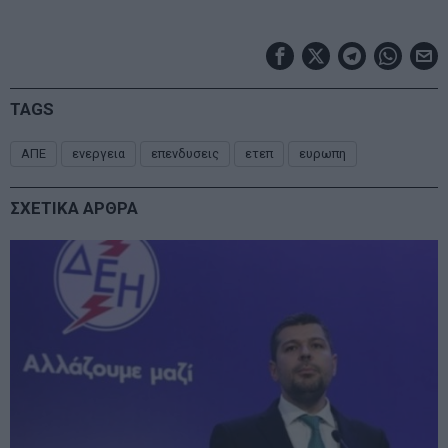
TAGS
ΑΠΕ
ενεργεια
επενδυσεις
ετεπ
ευρωπη
ΣΧΕΤΙΚΑ ΑΡΘΡΑ