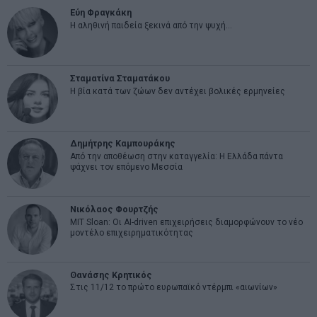
Εύη Φραγκάκη
Η αληθινή παιδεία ξεκινά από την ψυχή…
Σταματίνα Σταματάκου
Η βία κατά των ζώων δεν αντέχει βολικές ερμηνείες
Δημήτρης Καμπουράκης
Από την αποθέωση στην καταγγελία: Η Ελλάδα πάντα
ψάχνει τον επόμενο Μεσσία
Νικόλαος Φουρτζής
MIT Sloan: Οι AI-driven επιχειρήσεις διαμορφώνουν το νέο
μοντέλο επιχειρηματικότητας
Θανάσης Κρητικός
Στις 11/12 το πρώτο ευρωπαϊκό ντέρμπι «αιωνίων»