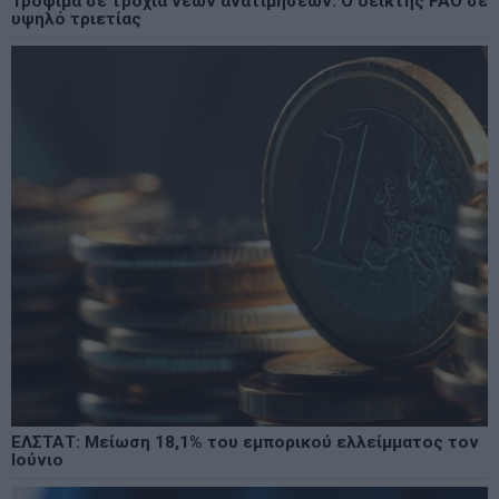
Τρόφιμα σε τροχιά νέων ανατιμήσεων: Ο δείκτης FAO σε
υψηλό τριετίας
ΕΛΣΤΑΤ: Μείωση 18,1% του εμπορικού ελλείμματος τον
Ιούνιο