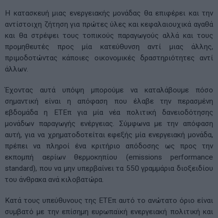
Η κατασκευή μιας ενεργειακής μονάδας θα επιφέρει και την
αντίστοιχη ζήτηση για πρώτες ύλες και κεφαλαιουχικά αγαθά
και θα στρέψει τους τοπικούς παραγωγούς αλλά και τους
προμηθευτές προς μία κατεύθυνση αντί μιας άλλης,
πριμοδοτώντας κάποιες οικονομικές δραστηριότητες αντί
άλλων.
Έχοντας αυτά υπόψη μπορούμε να καταλάβουμε πόσο
σημαντική είναι η απόφαση που έλαβε την περασμένη
εβδομάδα η ΕΤΕπ για μία νέα πολιτική δανειοδότησης
μονάδων παραγωγής ενέργειας. Σύμφωνα με την απόφαση
αυτή, για να χρηματοδοτείται εφεξής μία ενεργειακή μονάδα,
πρέπει να πληροί ένα κριτήριο απόδοσης ως προς την
εκπομπή αερίων θερμοκηπίου (emissions performance
standard), που να μην υπερβαίνει τα 550 γραμμάρια διοξειδίου
του άνθρακα ανά κιλοβατώρα.
Κατά τους υπεύθυνους της ΕΤΕπ αυτό το ανώτατο όριο είναι
συμβατό με την επίσημη ευρωπαϊκή ενεργειακή πολιτική και