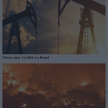
Πάνω από τα $84 το Brent