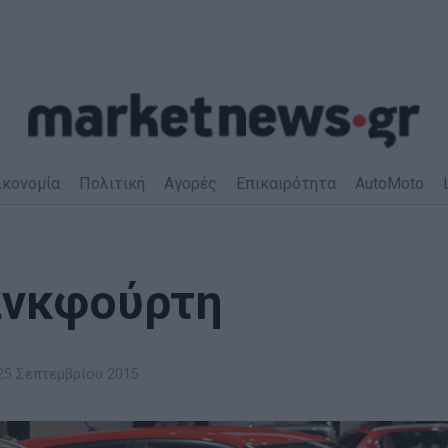
ικονομία
Πολιτική
Αγορές
Επικαιρότητα
AutoMoto
ανκφούρτη
5 Σεπτεμβρίου 2015