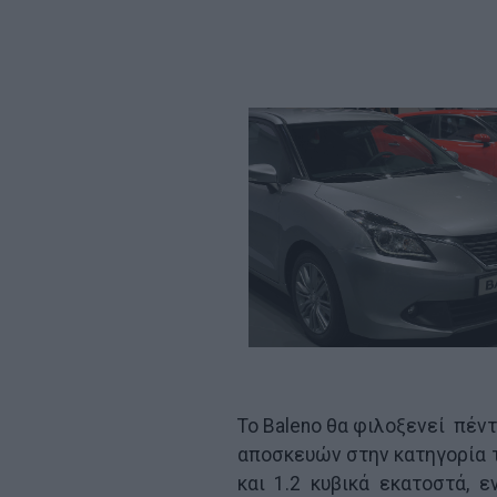
Το Baleno θα φιλοξενεί πέν
αποσκευών στην κατηγορία το
και 1.2 κυβικά εκατοστά,