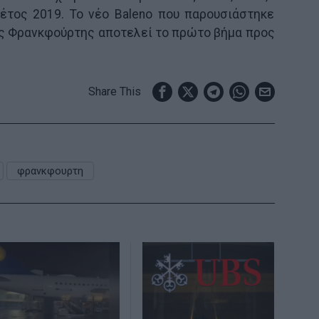
 έτος 2019. Το νέο Baleno που παρουσιάστηκε
ης Φρανκφούρτης αποτελεί το πρώτο βήμα προς
Share This
φρανκφουρτη