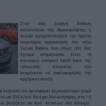
Στην 66η Διεθνή Έκθεση
Αυτοκινήτου της Φρανκφούρτης η
Suzuki πραγματοποίησε την πρώτη
παγκόσμια παρουσίαση του νέου
Suzuki Baleno, που όπως ήδη σας
έχουμε ενημερώσει είναι το
καινούριο compact hatch back της
ιαπωνικής εταιρείας που
αναμένεται να κυκλοφορήσει την
ερχόμενη άνοιξη.
τε ενήλικες και προσφέρει το μεγαλύτερο χώρο
υ με 355 λίτρα. Θα έχει δύο κινητήρες στα 1.0
 ενώ βασίζεται σε ένα εντελώς νέο πάτωμα.