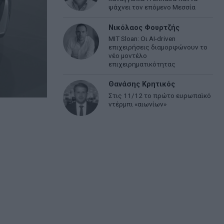
ψάχνει τον επόμενο Μεσσία
Νικόλαος Φουρτζής
MIT Sloan: Οι AI-driven
επιχειρήσεις διαμορφώνουν το
νέο μοντέλο
επιχειρηματικότητας
Θανάσης Κρητικός
Στις 11/12 το πρώτο ευρωπαϊκό
ντέρμπι «αιωνίων»