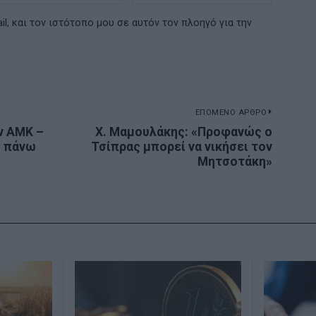
l, και τον ιστότοπο μου σε αυτόν τον πλοηγό για την
ΕΠΟΜΕΝΟ ΑΡΘΡΟ
ν ΑΜΚ –
Χ. Μαμουλάκης: «Προφανώς ο
Next
ς πάνω
Τσίπρας μπορεί να νικήσει τον
post:
Μητσοτάκη»