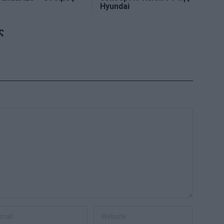
Hyundai
ς