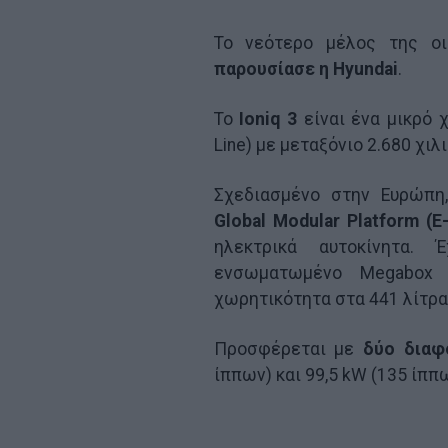
Το νεότερο μέλος της ο
παρουσίασε η Hyundai
.
Το
Ioniq 3
είναι ένα μικρό χ
Line) με μεταξόνιο 2.680 χιλ
Σχεδιασμένο στην Ευρώπη
Global Modular Platform (
ηλεκτρικά αυτοκίνητα.
ενσωματωμένο Megabox 
χωρητικότητα στα 441 λίτρα
Προσφέρεται με
δύο διαφ
ίππων) και 99,5 kW (135 ίππω