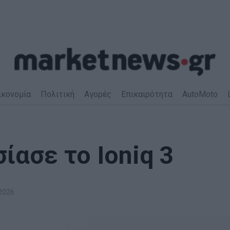
ικονομία
Πολιτική
Αγορές
Επικαιρότητα
AutoMoto
ίασε το Ioniq 3
2026