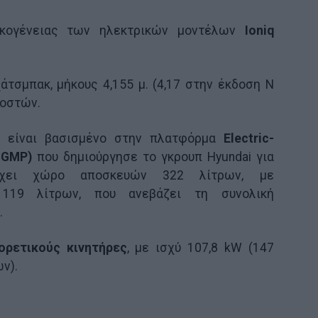
ικογένειας των ηλεκτρικών μοντέλων
Ioniq
άτσμπακ, μήκους 4,155 μ. (4,17 στην έκδοση N
ιοστών.
, είναι βασισμένο στην πλατφόρμα
Electric-
E-GMP)
που δημιούργησε το γκρουπ Hyundai για
 Έχει χώρο αποσκευών 322 λίτρων, με
119 λίτρων, που ανεβάζει τη συνολική
.
ορετικούς κινητήρες
, με ισχύ 107,8 kW (147
ν).