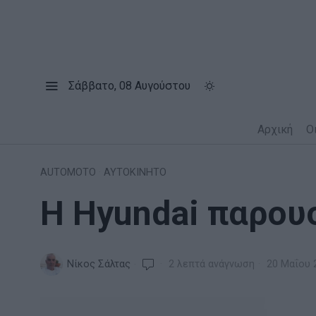
Σάββατο, 08 Αυγούστου
Αρχική
Ο
AUTOMOTO
·
ΑΥΤΟΚΙΝΗΤΟ
Η Hyundai παρουσ
Νίκος Σάλτας
2 λεπτά ανάγνωση
20 Μαΐου 