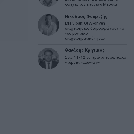
ψάχνει τον επόμενο Μεσσία
Νικόλαος Φουρτζής
MIT Sloan: Οι AI-driven
επιχειρήσεις διαμορφώνουν το
νέο μοντέλο
επιχειρηματικότητας
Θανάσης Κρητικός
Στις 11/12 το πρώτο ευρωπαϊκό
ντέρμπι «αιωνίων»