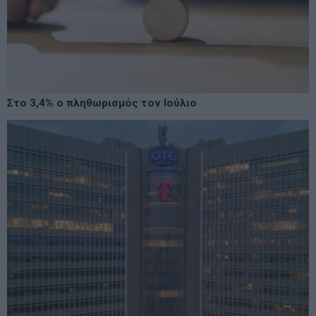
Στο 3,4% ο πληθωρισμός τον Ιούλιο