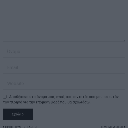
Αποθήκευσε το όνομά μου, email, και τον ιστότοπο μου σε αυτόν
τον πλοηγό για την επόμενη φορά που θα σχολιάσω.
ΠΡΟΗΓΟΥΜΕΝΟ ΑΡΘΡΟ
ΕΠΟΜΕΝΟ ΑΡΘΡΟ