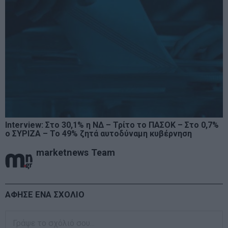
Interview: Στο 30,1% η ΝΔ – Τρίτο το ΠΑΣΟΚ – Στο 0,7%
ο ΣΥΡΙΖΑ – Το 49% ζητά αυτοδύναμη κυβέρνηση
marketnews Team
ΑΦΗΣΕ ΕΝΑ ΣΧΟΛΙΟ