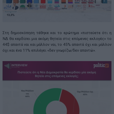
Στη δημοσκόπηση τέθηκε και το ερώτημα «πιστεύετε ότι η
ΝΔ θα κερδίσει μια ακόμη θητεία στις επόμενες εκλογές» το
44$ απαντά ναι και μάλλον ναι, το 45% απαντά όχι και μάλλον
όχι και ένα 11% επιλέγει «δεν γνωρίζω/δεν απαντώ».