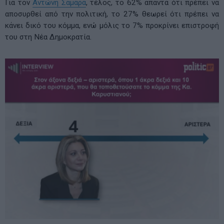
Για τον
Αντώνη Σαμαρά
, τέλος, το 62% απαντά ότι πρέπει να
αποσυρθεί από την πολιτική, το 27% θεωρεί ότι πρέπει να
κάνει δικό του κόμμα, ενώ μόλις το 7% προκρίνει επιστροφή
του στη Νέα Δημοκρατία.