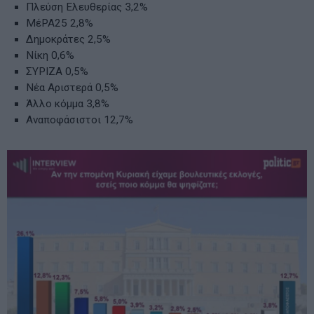
Πλεύση Ελευθερίας 3,2%
ΜέΡΑ25 2,8%
Δημοκράτες 2,5%
Νίκη 0,6%
ΣΥΡΙΖΑ 0,5%
Νέα Αριστερά 0,5%
Άλλο κόμμα 3,8%
Αναποφάσιστοι 12,7%