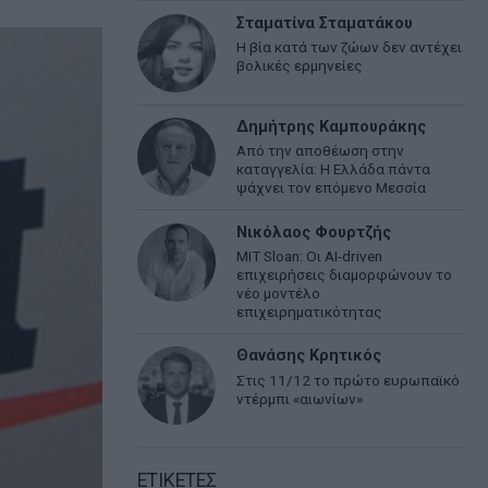
Σταματίνα Σταματάκου
Η βία κατά των ζώων δεν αντέχει
βολικές ερμηνείες
Δημήτρης Καμπουράκης
Από την αποθέωση στην
καταγγελία: Η Ελλάδα πάντα
ψάχνει τον επόμενο Μεσσία
Νικόλαος Φουρτζής
MIT Sloan: Οι AI-driven
επιχειρήσεις διαμορφώνουν το
νέο μοντέλο
επιχειρηματικότητας
Θανάσης Κρητικός
Στις 11/12 το πρώτο ευρωπαϊκό
ντέρμπι «αιωνίων»
ΕΤΙΚΕΤΕΣ