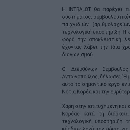
H INTRALOT θα παρέχει τι
συστήματος, συμβουλευτικέ
παιχνιδιών (αριθμολαχείω
τεχνολογική υποστήριξη. Η 
φορά την αποκλειστική λε
έχοντας λάβει την ίδια χρ
διαγωνισμού.
Ο Διευθύνων Σύμβουλος
Αντωνόπουλος, δήλωσε: “Είμ
αυτό το σημαντικό έργο εν
Νότια Κορέα και την ευρύτερ
Χάρη στην επιτυχημένη και 
Κορέας κατά τη διάρκεια
τεχνολογική υποστήριξη τ
κέρδισε ξανά την άδεια για