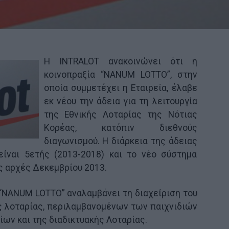
Η INTRALOT ανακοινώνει ότι η
κοινοπραξία “NANUM LOTTO”, στην
οποία συμμετέχει η Εταιρεία, έλαβε
εκ νέου την άδεια για τη λειτουργία
της Εθνικής Λοταρίας της Νότιας
Κορέας, κατόπιν διεθνούς
διαγωνισμού. Η διάρκεια της άδειας
είναι 5ετής (2013-2018) και το νέο σύστημα
ις αρχές Δεκεμβρίου 2013.
 “NANUM LOTTO” αναλαμβάνει τη διαχείριση του
ς λοταρίας, περιλαμβανομένων των παιχνιδιών
ίων και της διαδικτυακής Λοταρίας.