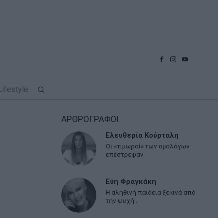
Lifestyle
ΑΡΘΡΟΓΡΑΦΟΙ
Ελευθερία Κούρταλη
Οι «τιμωροί» των ομολόγων
επέστρεψαν
Εύη Φραγκάκη
Η αληθινή παιδεία ξεκινά από
την ψυχή…