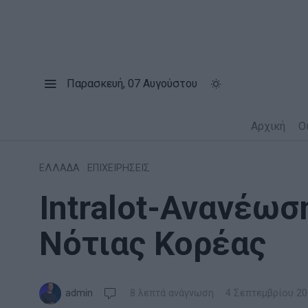
Παρασκευή, 07 Αυγούστου
Αρχική
Ο
ΕΛΛΑΔΑ
·
ΕΠΙΧΕΙΡΗΣΕΙΣ
Intralot-Ανανέωσ
Νότιας Κορέας
admin
8 λεπτά ανάγνωση
4 Σεπτεμβρίου 20