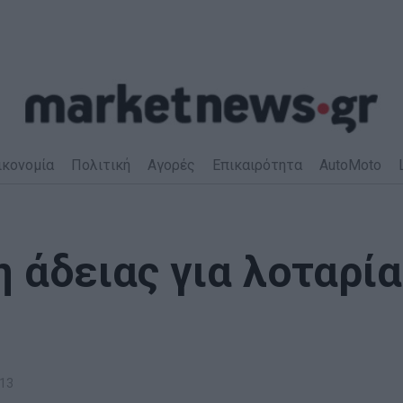
ικονομία
Πολιτική
Αγορές
Επικαιρότητα
AutoMoto
η άδειας για λοταρία
13